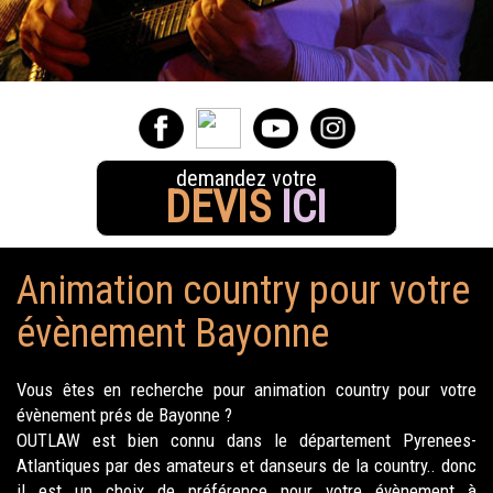
demandez votre
DEVIS
ICI
Animation country pour votre
évènement Bayonne
Vous êtes en recherche pour animation country pour votre
évènement prés de Bayonne ?
OUTLAW est bien connu dans le département Pyrenees-
Atlantiques par des amateurs et danseurs de la country.. donc
il est un choix de préférence pour votre évènement à