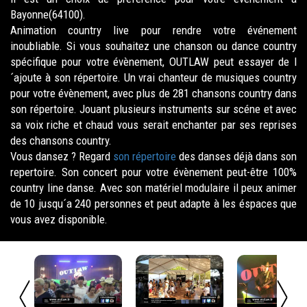
Bayonne(64100).
Animation country live pour rendre votre événement
inoubliable. Si vous souhaitez une chanson ou dance country
spécifique pour votre évènement, OUTLAW peut essayer de l
´ajoute à son répertoire. Un vrai chanteur de musiques country
pour votre évènement, avec plus de 281 chansons country dans
son répertoire. Jouant plusieurs instruments sur scéne et avec
sa voix riche et chaud vous serait enchanter par ses reprises
des chansons country.
Vous dansez ? Regard
son répertoire
des danses déjà dans son
repertoire. Son concert pour votre évènement peut-être 100%
country line danse. Avec son matériel modulaire il peux animer
de 10 jusqu´a 240 personnes et peut adapte à les éspaces que
vous avez disponible.