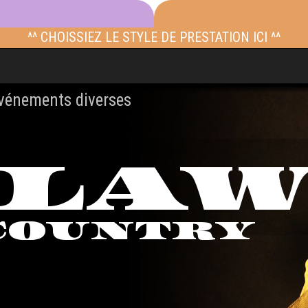
^^ CHOISSIEZ LE STYLE DE PRESTATION ICI ^^
événements diverses
TLA
COUNTRY