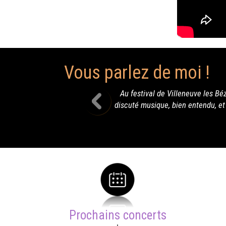
Vous parlez de moi !
illeneuve les Béziers, il y avait Outlaw, et je dois dire que j'ai pas
bien entendu, et de plein d'autres choses. Il a su mettre l'ambiance e
excellente soirée.
Prochains concerts