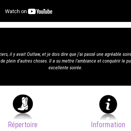
sé une agréable soirée en sa compagnie. Nous avons
t conquérir le public et les danseurs. Pour moi une
Répertoire
Information