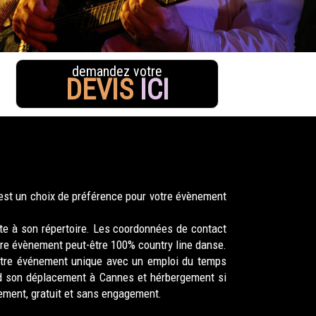
demandez votre
DEVIS
ICI
est un choix de préférence pour votre évènement
e à son répertoire. Les coordonnées de contact
otre évènement peut-être 100% country line danse.
tre événement unique avec un emploi du temps
d son déplacement à Cannes et hérbergement si
nement, gratuit et sans engagement.