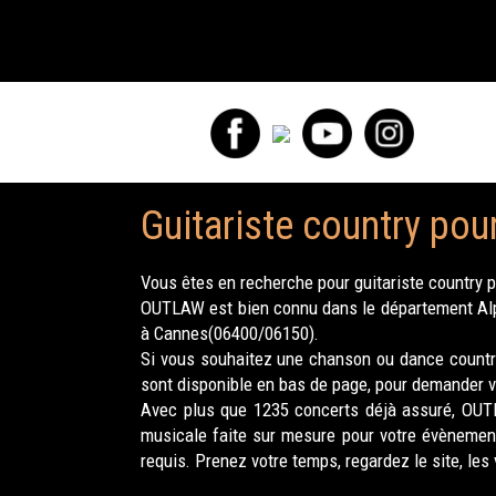
Guitariste country po
Vous êtes en recherche pour guitariste country 
OUTLAW est bien connu dans le département Alpe
à Cannes(06400/06150).
Si vous souhaitez une chanson ou dance countr
sont disponible en bas de page, pour demander vo
Avec plus que 1235 concerts déjà assuré, OU
musicale faite sur mesure pour votre évèneme
requis. Prenez votre temps, regardez le site, le