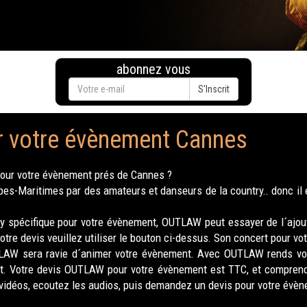
abonnez vous
S'Inscrit
ur votre évènement Cannes
pour votre évènement prés de Cannes ?
s-Maritimes par des amateurs et danseurs de la country.. donc il 
y spécifique pour votre évènement, OUTLAW peut essayer de l´ajout
tre devis veuillez utiliser le bouton ci-dessus. Son concert pour v
TLAW sera ravie d´animer votre évènement. Avec OUTLAW rends vo
nt. Votre devis OUTLAW pour votre évènement est TTC, et compren
s vidéos, ecoutez les audios, puis demandez un devis pour votre évè