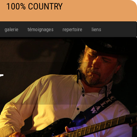
100% COUNTRY
galerie
témoignages
repertoire
liens
W