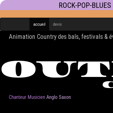
ROCK-POP-BLUES
accueil
devis
Animation Country des bals, festivals & 
OU
Chanteur Musicien
Anglo Saxon