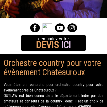
demandez votre
DEVIS
ICI
Orchestre country pour votre
évènement Chateauroux
Vous êtes en recherche pour orchestre country pour votre
évènement prés de Chateauroux ?
OUTLAW est bien connu dans le département Indre par des
amateurs et danseurs de la country.. donc il est un choix de
préférence pour votre évènement à Chateauroux(36000).