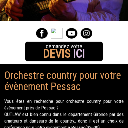
demandez votre
DEVIS
ICI
Orchestre country pour votre
évènement Pessac
Vous êtes en recherche pour orchestre country pour votre
évènement prés de Pessac ?
OUTLAW est bien connu dans le département Gironde par des
amateurs et danseurs de la country.. donc il est un choix de
préférence pour votre évènement à Pessac(33600).