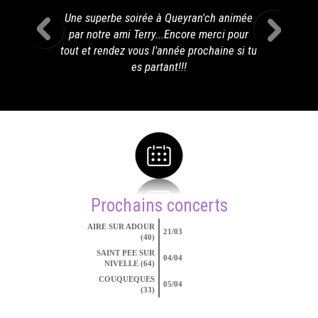
Une superbe soirée à Queyran'ch animée
par notre ami Terry...Encore merci pour
tout et rendez vous l'année prochaine si tu
es partant!!!
Prochains concerts
AIRE SUR ADOUR
21/03
(40)
SAINT PEE SUR
04/04
NIVELLE (64)
COUQUEQUES
05/04
(33)