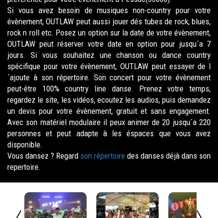
Si vous avez besoin de musiques non-country pour votre
évènement, OUTLAW peut aussi jouer dés tubes de rock, blues,
rock n roll etc. Posez un option sur la date de votre évènement,
OUTLAW peut réserver votre date en option pour jusqu´a 7
jours. Si vous souhaitez une chanson ou dance country
spécifique pour votre évènement, OUTLAW peut essayer de l
´ajoute à son répertoire. Son concert pour votre évènement
peut-être 100% country line danse. Prenez votre temps,
regardez le site, les vidéos, ecoutez les audios, puis demandez
un devis pour votre évènement, gratuit et sans engagement.
Avec son matériel modulaire il peux animer de 20 jusqu´a 220
personnes et peut adapte à les éspaces que vous avez
disponible.
Vous dansez ? Regard
son répertoire
des danses déjà dans son
repertoire.