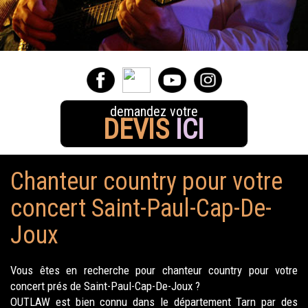
demandez votre
DEVIS
ICI
Chanteur country pour votre
concert Saint-Paul-Cap-De-
Joux
Vous êtes en recherche pour chanteur country pour votre
concert prés de Saint-Paul-Cap-De-Joux ?
OUTLAW est bien connu dans le département Tarn par des