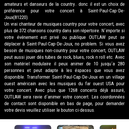
amateurs et danseurs de la country.. donc il est un choix de
préférence pour votre concert à Saint-Paul-Cap-De-
Joux(81220).
Un vrai chanteur de musiques country pour votre concert, avec
plus de 372 chansons country dans son répertoire. N´importe si
votre événement est privé ou publique OUTLAW peut se
déplacer à Saint-Paul-Cap-De-Joux, no problem. Si vous avez
besoin de musiques non-country pour votre concert, OUTLAW
peut aussi jouer dés tubes de rock, blues, rock n roll etc. Avec
son matériel modulaire il peux animer de 10 jusqu´a 280
personnes et peut adapte à les éspaces que vous avez
disponible. Transformer Saint-Paul-Cap-De-Joux en un village
ouest américain avec les musiques du far ouest USA pour
votre concert. Avec plus que 1268 concerts déjà assuré,
OUTLAW sera ravie d´animer votre concert. Les coordonnées
de contact sont disponible en bas de page, pour demander
votre devis veuillez utiliser le bouton ci-dessus.