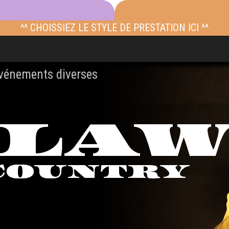
^^ CHOISSIEZ LE STYLE DE PRESTATION ICI ^^
événements diverses
TLA
COUNTRY