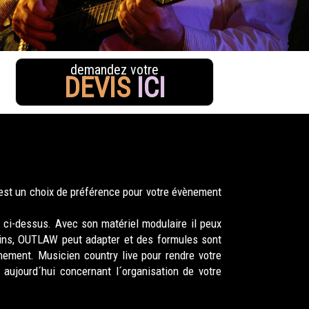
demandez votre
DEVIS
ICI
est un choix de préférence pour votre évènement
 ci-dessus. Avec son matériel modulaire il peux
oins, OUTLAW peut adapter et des formules sont
ement. Musicien country live pour rendre votre
aujourd´hui concernant l´organisation de votre