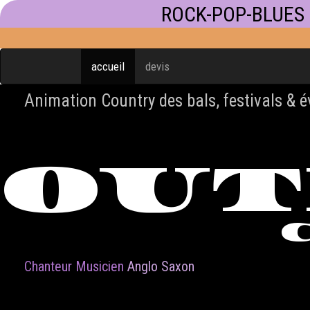
ROCK-POP-BLUES
accueil
devis
Animation Country des bals, festivals & 
OU
Chanteur Musicien
Anglo Saxon