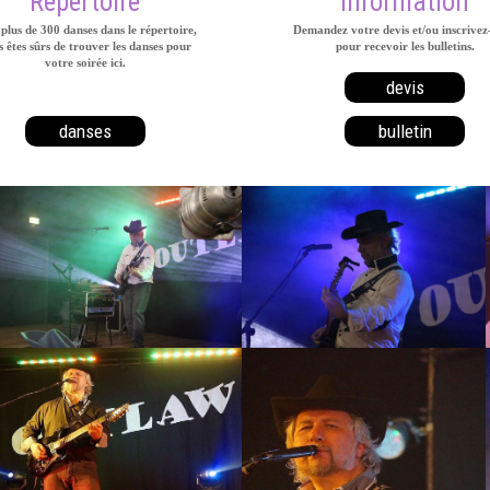
Répertoire
Information
plus de 300 danses dans le répertoire,
Demandez votre devis et/ou inscrivez
 êtes sûrs de trouver les danses pour
pour recevoir les bulletins.
votre soirée ici.
devis
danses
bulletin