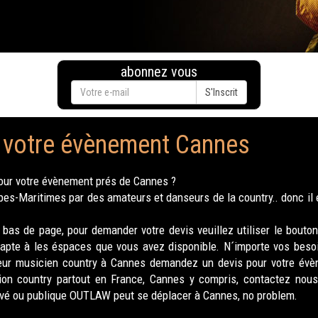
abonnez vous
S'Inscrit
r votre évènement Cannes
our votre évènement prés de Cannes ?
s-Maritimes par des amateurs et danseurs de la country.. donc il 
bas de page, pour demander votre devis veuillez utiliser le bouton
apte à les éspaces que vous avez disponible. N´importe vos bes
leur musicien country à Cannes demandez un devis pour votre évèn
ion country partout en France, Cannes y compris, contactez nous 
ivé ou publique OUTLAW peut se déplacer à Cannes, no problem.