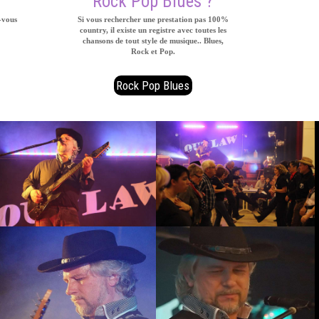
Rock Pop Blues ?
-vous
Si vous rechercher une prestation pas 100%
country, il existe un registre avec toutes les
chansons de tout style de musique.. Blues,
Rock et Pop.
Rock Pop Blues