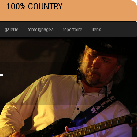
100% COUNTRY
galerie
témoignages
repertoire
liens
W