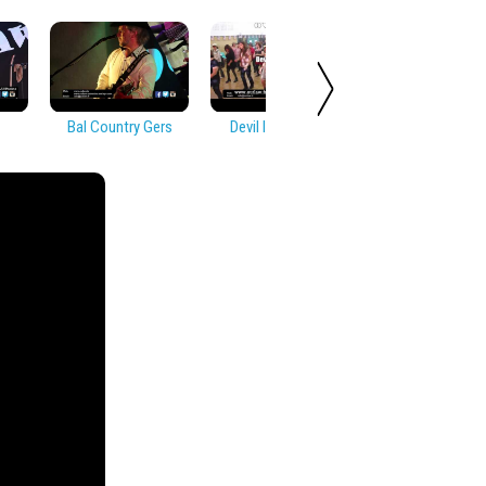
Bal Country Gers
Devil In Disguise
Soirée Countr