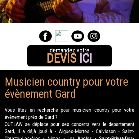
demandez votre
DEVIS
ICI
Musicien country pour votre
évènement Gard
Vous êtes en recherche pour musicien country pour votre
évènement prés de Gard ?
OUTLAW se déplace pour ses concerts vers le departement
Gard, il a déjà joué à - Aigues-Mortes - Calvisson - Saint-
Christol-Les-Ales - Nimes - Les Angles - Saint-Privat-Des-