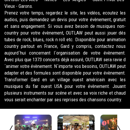
Vieux - Garons.
Prenez votre temps, regardez le site, les vidéos, ecoutez les
audios, puis demandez un devis pour votre évènement, gratuit
et sans engagement. Si vous avez besoin de musiques non-
country pour votre évènement, OUTLAW peut aussi jouer dés
tubes de rock, blues, rock n roll etc. Disponible pour animation
country partout en France, Gard y compris, contactez nous
aujourd´hui concernant l´organisation de votre évènement.
Avec plus que 1373 concerts déjà assuré, OUTLAW sera ravie d
´animer votre évènement. N´importe vos besoins, OUTLAW peut
adapter et des formules sont disponible pour votre évènement.
Transformer Gard en un village ouest américain avec les
musiques du far ouest USA pour votre évènement. Jouant
plusieurs instruments sur scéne et avec sa voix riche et chaud
vous serait enchanter par ses reprises des chansons country.