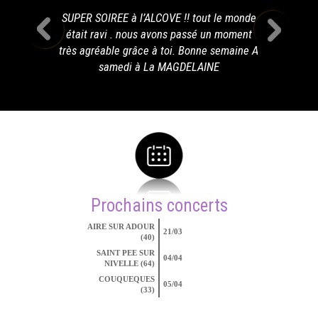
SUPER SOIREE à l’ALCOVE !! tout le monde
était ravi . nous avons passé un moment
très agréable grâce à toi. Bonne semaine A
samedi à La MAGDELAINE
Prochains concerts
AIRE SUR ADOUR
21/03
(40)
SAINT PEE SUR
04/04
NIVELLE (64)
COUQUEQUES
05/04
(33)