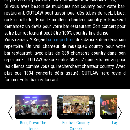
Si vous avez besoin de musiques non-country pour votre bar-
restaurant, OUTLAW peut aussi jouer dés tubes de rock, blues,
rock n roll etc. Pour le meilleur chanteur country à Boisseuil
demandez un devis pour votre bar-restaurant. Son concert pour
votre bar-restaurant peut-être 100% country line danse.
Vous dansez ? Regard
son répertoire
des danses déjà dans son
repertoire. Un vrai chanteur de musiques country pour votre
bar-restaurant, avec plus de 338 chansons country dans son
répertoire. OUTLAW assure entre 50 à 57 concerts par an pour
les clients comme vous qui recherchent chanteur country. Avec
plus que 1334 concerts déjà assuré, OUTLAW sera ravie d
´animer votre bar-restaurant.
Bring Down The
Festival Country
Lay Low
House
Gironde