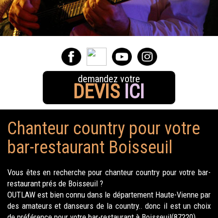
demandez votre
DEVIS
ICI
Chanteur country pour votre
bar-restaurant Boisseuil
Vous êtes en recherche pour chanteur country pour votre bar-
restaurant prés de Boisseuil ?
OUTLAW est bien connu dans le département Haute-Vienne par
des amateurs et danseurs de la country.. donc il est un choix
de préférence pour votre bar-restaurant à Boisseuil(87220).