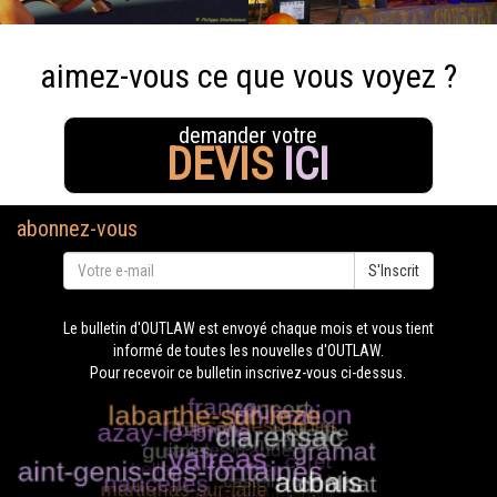
aimez-vous ce que vous voyez ?
demander votre
DEVIS
ICI
abonnez-vous
S'Inscrit
Le bulletin d'OUTLAW est envoyé chaque mois et vous tient
informé de toutes les nouvelles d'OUTLAW.
Pour recevoir ce bulletin inscrivez-vous ci-dessus.