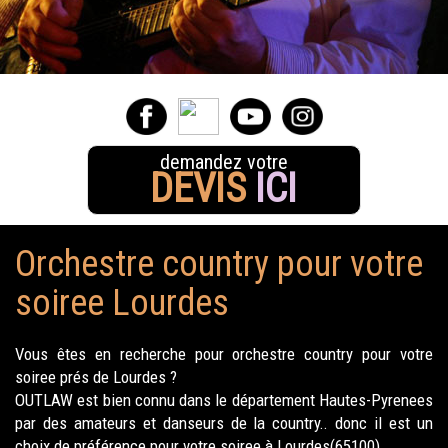
demandez votre
DEVIS
ICI
Orchestre country pour votre
soiree Lourdes
Vous êtes en recherche pour orchestre country pour votre
soiree prés de Lourdes ?
OUTLAW est bien connu dans le département Hautes-Pyrenees
par des amateurs et danseurs de la country.. donc il est un
choix de préférence pour votre soiree à Lourdes(65100).