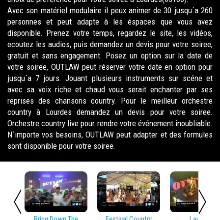
Avec son matériel modulaire il peux animer de 30 jusqu´a 260
personnes et peut adapte à les éspaces que vous avez
disponible. Prenez votre temps, regardez le site, les vidéos,
ecoutez les audios, puis demandez un devis pour votre soiree,
gratuit et sans engagement. Posez un option sur la date de
votre soiree, OUTLAW peut réserver votre date en option pour
jusqu´a 7 jours. Jouant plusieurs instruments sur scéne et
avec sa voix riche et chaud vous serait enchanter par ses
reprises des chansons country. Pour le meilleur orchestre
country à Lourdes demandez un devis pour votre soiree.
Orchestre country live pour rendre votre événement inoubliable.
N´importe vos besoins, OUTLAW peut adapter et des formules
sont disponible pour votre soiree.
Bring Down The
Festival Country
Lay Low