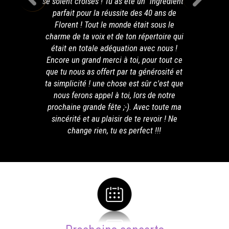
se soient croisés ! Tu as été un "ingrédient"
remerc
parfait pour la réussite des 40 ans de
soiré
Florent ! Tout le monde était sous le
bie
charme de ta voix et de ton répertoire qui
était en totale adéquation avec nous !
Encore un grand merci à toi, pour tout ce
que tu nous as offert par ta générosité et
ta simplicité ! une chose est sûr c'est que
nous ferons appel à toi, lors de notre
prochaine grande fête ;-). Avec toute ma
sincérité et au plaisir de te revoir ! Ne
change rien, tu es perfect !!!