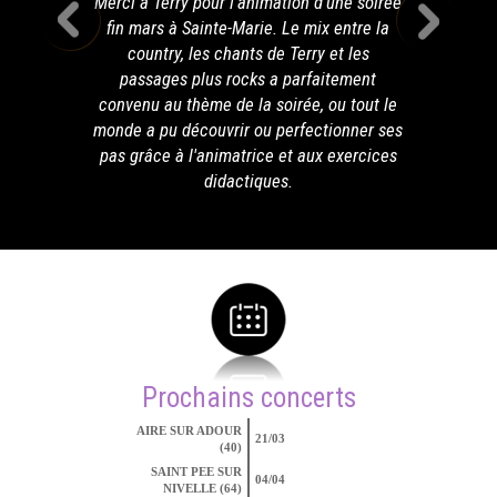
Merci à Terry pour l'animation d'une soirée
fin mars à Sainte-Marie. Le mix entre la
country, les chants de Terry et les
passages plus rocks a parfaitement
convenu au thème de la soirée, ou tout le
monde a pu découvrir ou perfectionner ses
pas grâce à l'animatrice et aux exercices
didactiques.
Prochains concerts
AIRE SUR ADOUR
21/03
(40)
SAINT PEE SUR
04/04
NIVELLE (64)