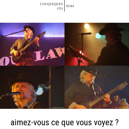
COUQUEQUES
05/04
(33)
aimez-vous ce que vous voyez ?