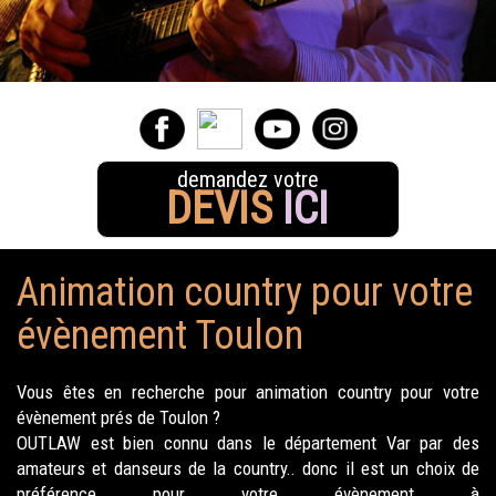
demandez votre
DEVIS
ICI
Animation country pour votre
évènement Toulon
Vous êtes en recherche pour animation country pour votre
évènement prés de Toulon ?
OUTLAW est bien connu dans le département Var par des
amateurs et danseurs de la country.. donc il est un choix de
préférence pour votre évènement à