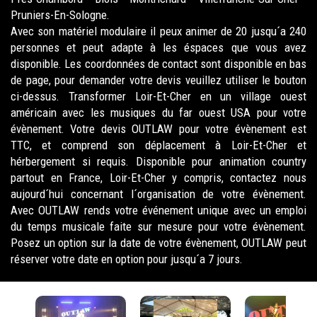
Pruniers-En-Sologne.
Avec son matériel modulaire il peux animer de 20 jusqu´a 240
personnes et peut adapte à les éspaces que vous avez
disponible. Les coordonnées de contact sont disponible en bas
de page, pour demander votre devis veuillez utiliser le bouton
ci-dessus. Transformer Loir-Et-Cher en un village ouest
américain avec les musiques du far ouest USA pour votre
évènement. Votre devis OUTLAW pour votre évènement est
TTC, et comprend son déplacement à Loir-Et-Cher et
hérbergement si requis. Disponible pour animation country
partout en France, Loir-Et-Cher y compris, contactez nous
aujourd´hui concernant l´organisation de votre évènement.
Avec OUTLAW rends votre événement unique avec un emploi
du temps musicale faite sur mesure pour votre évènement.
Posez un option sur la date de votre évènement, OUTLAW peut
réserver votre date en option pour jusqu´a 7 jours.