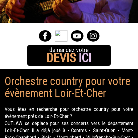
demandez votre
DEVIS
ICI
Orchestre country pour votre
évènement Loir-Et-Cher
Vous êtes en recherche pour orchestre country pour votre
évènement prés de Loir-Et-Cher ?
OUTLAW se déplace pour ses concerts vers le departement
Loir-Et-Cher, il a déjà joué à - Contres - Saint-Ouen - Mont-
Pres-Chambord - Blois - Montrichard - Villefranche-Sur-Cher -