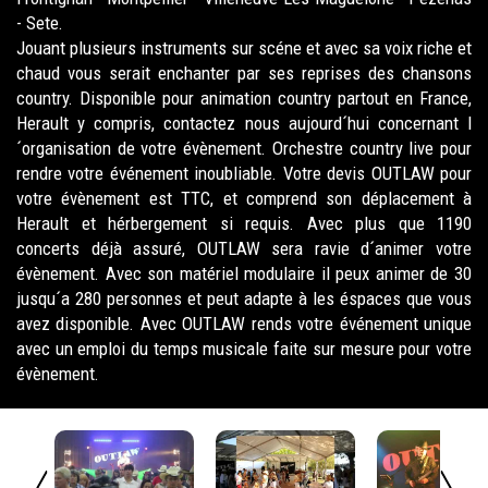
- Sete.
Jouant plusieurs instruments sur scéne et avec sa voix riche et
chaud vous serait enchanter par ses reprises des chansons
country. Disponible pour animation country partout en France,
Herault y compris, contactez nous aujourd´hui concernant l
´organisation de votre évènement. Orchestre country live pour
rendre votre événement inoubliable. Votre devis OUTLAW pour
votre évènement est TTC, et comprend son déplacement à
Herault et hérbergement si requis. Avec plus que 1190
concerts déjà assuré, OUTLAW sera ravie d´animer votre
évènement. Avec son matériel modulaire il peux animer de 30
jusqu´a 280 personnes et peut adapte à les éspaces que vous
avez disponible. Avec OUTLAW rends votre événement unique
avec un emploi du temps musicale faite sur mesure pour votre
évènement.