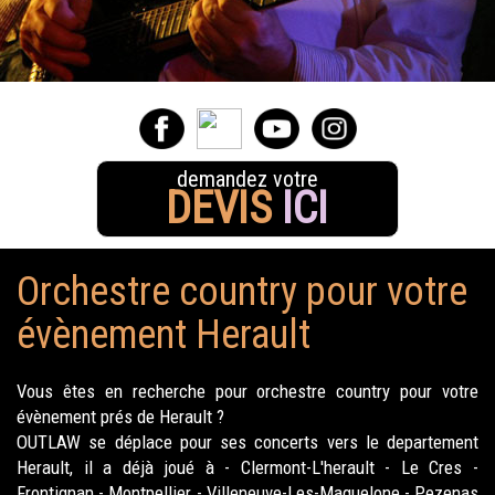
demandez votre
DEVIS
ICI
Orchestre country pour votre
évènement Herault
Vous êtes en recherche pour orchestre country pour votre
évènement prés de Herault ?
OUTLAW se déplace pour ses concerts vers le departement
Herault, il a déjà joué à - Clermont-L'herault - Le Cres -
Frontignan - Montpellier - Villeneuve-Les-Maguelone - Pezenas