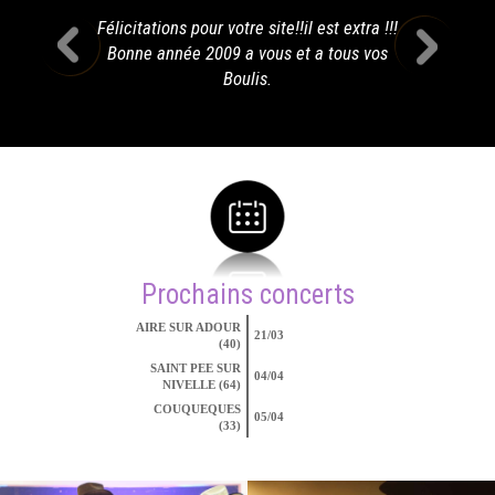
Félicitations pour votre site!!il est extra !!!
Bonne année 2009 a vous et a tous vos
Boulis.
Prochains concerts
AIRE SUR ADOUR
21/03
(40)
SAINT PEE SUR
04/04
NIVELLE (64)
COUQUEQUES
05/04
(33)