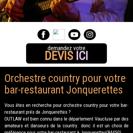
demandez votre
DEVIS
ICI
Orchestre country pour votre
bar-restaurant Jonquerettes
Vous êtes en recherche pour orchestre country pour votre bar-
restaurant prés de Jonquerettes ?
OUTLAW est bien connu dans le département Vaucluse par des
amateurs et danseurs de la country.. donc il est un choix de
préférence pour votre bar-restaurant à Jonquerettes(84450).