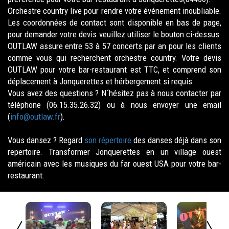
Orchestre country live pour rendre votre événement inoubliable.
Les coordonnées de contact sont disponible en bas de page,
pour demander votre devis veuillez utiliser le bouton ci-dessus.
OUTLAW assure entre 53 à 57 concerts par an pour les clients
comme vous qui recherchent orchestre country. Votre devis
OUTLAW pour votre bar-restaurant est TTC, et comprend son
déplacement à Jonquerettes et hérbergement si requis.
Vous avez des questions ? N´hésitez pas à nous contacter par
téléphone (06.15.35.26.32) ou à nous envoyer une email
(
info@outlaw.fr
).
Vous dansez ? Regard
son répertoire
des danses déjà dans son
repertoire. Transformer Jonquerettes en un village ouest
américain avec les musiques du far ouest USA pour votre bar-
restaurant.