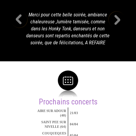
Merci pour cette belle soirée, ambiance
chaleureuse ,lumière tamisée, comme
dans les Honky Tonk, danseurs et non
danseurs sont repartis enchantés de cette
soirée, que de félicitations, A REFAIRE
Prochains concerts
AIRE SUR ADOUR
21/03
(40)
SAINT PEE SUR
04/04
NIVELLE (64)
COUQUEQUES
05/04