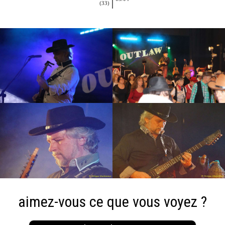
(33)
aimez-vous ce que vous voyez ?