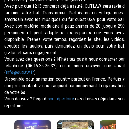
Avec plus que 1213 concerts déjà assuré, OUTLAW sera ravie d
´animer votre bal. Transformer Pertuis en un village ouest
américain avec les musiques du far ouest USA pour votre bal.
Avec son matériel modulaire il peux animer de 20 jusqu´a 290
personnes et peut adapte à les éspaces que vous avez
disponible. Prenez votre temps, regardez le site, les vidéos,
ecoutez les audios, puis demandez un devis pour votre bal,
gratuit et sans engagement.
Vous avez des questions ? N´hésitez pas à nous contacter par
téléphone (06.15.35.26.32) ou à nous envoyer une email
(
info@outlaw.fr
).
Disponible pour animation country partout en France, Pertuis y
compris, contactez nous aujourd´hui concernant l´organisation
de votre bal.
Vous dansez ? Regard
son répertoire
des danses déjà dans son
repertoire.