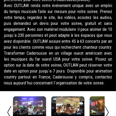
Avec OUTLAW rends votre événement unique avec un emploi
du temps musicale faite sur mesure pour votre soiree. Prenez
votre temps, regardez le site, les vidéos, ecoutez les audios,
puis demandez un devis pour votre soiree, gratuit et sans
engagement. Avec son matériel modulaire il peux animer de 10
jusqu´a 230 personnes et peut adapte à les éspaces que vous
avez disponible. OUTLAW assure entre 45 à 63 concerts par an
pour les clients comme vous qui recherchent chanteur country.
Transformer Caderousse en un village ouest américain avec
les musiques du far ouest USA pour votre soiree. Posez un
option sur la date de votre soiree, OUTLAW peut réserver votre
date en option pour jusqu´a 7 jours. Disponible pour animation
country partout en France, Caderousse y compris, contactez
nous aujourd´hui concernant l´organisation de votre soiree.