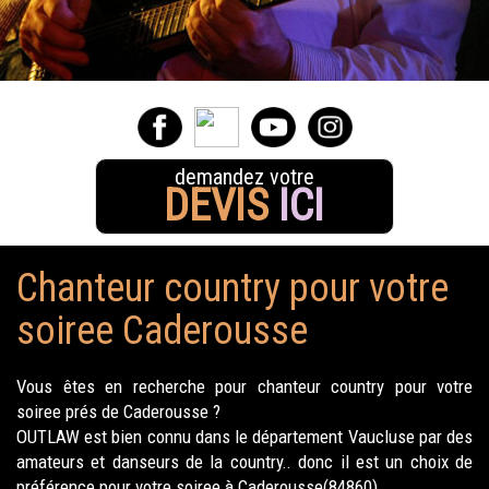
demandez votre
DEVIS
ICI
Chanteur country pour votre
soiree Caderousse
Vous êtes en recherche pour chanteur country pour votre
soiree prés de Caderousse ?
OUTLAW est bien connu dans le département Vaucluse par des
amateurs et danseurs de la country.. donc il est un choix de
préférence pour votre soiree à Caderousse(84860).