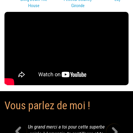
House
Gironde
Vous parlez de moi !
Un grand merci a toi pour cette superbe