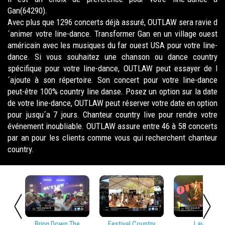
Gan(64290).
Avec plus que 1296 concerts déjà assuré, OUTLAW sera ravie d
´animer votre line-dance. Transformer Gan en un village ouest
américain avec les musiques du far ouest USA pour votre line-
dance. Si vous souhaitez une chanson ou dance country
spécifique pour votre line-dance, OUTLAW peut essayer de l
´ajoute à son répertoire. Son concert pour votre line-dance
peut-être 100% country line danse. Posez un option sur la date
de votre line-dance, OUTLAW peut réserver votre date en option
pour jusqu´a 7 jours. Chanteur country live pour rendre votre
événement inoubliable. OUTLAW assure entre 46 à 58 concerts
par an pour les clients comme vous qui recherchent chanteur
country.
Bring Down The
Festival Country
Lay Low