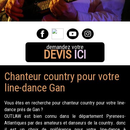
demandez votre
DEVIS
ICI
Chanteur country pour votre
line-dance Gan
Vous êtes en recherche pour chanteur country pour votre line-
dance prés de Gan ?
OUTLAW est bien connu dans le département Pyrenees-
Atlantiques par des amateurs et danseurs de la country.. donc
il est un choix de préférence pour votre line-dance à