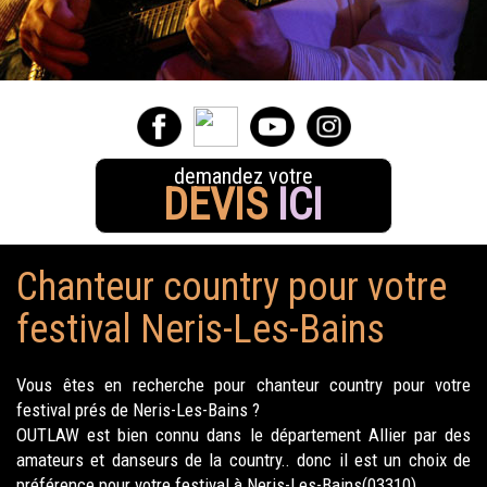
demandez votre
DEVIS
ICI
Chanteur country pour votre
festival Neris-Les-Bains
Vous êtes en recherche pour chanteur country pour votre
festival prés de Neris-Les-Bains ?
OUTLAW est bien connu dans le département Allier par des
amateurs et danseurs de la country.. donc il est un choix de
préférence pour votre festival à Neris-Les-Bains(03310).