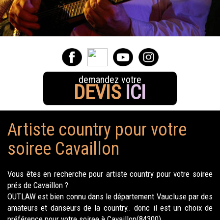
demandez votre
DEVIS
ICI
Artiste country pour votre
soiree Cavaillon
Vous êtes en recherche pour artiste country pour votre soiree
prés de Cavaillon ?
OUTLAW est bien connu dans le département Vaucluse par des
amateurs et danseurs de la country.. donc il est un choix de
préférence pour votre soiree à Cavaillon(84300).