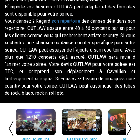
N´importe vos besoins, OUTLAW peut adapter et des formules
sont disponible pour votre soiree.
Vous dansez ? Regard
son répertoire
des danses déjà dans son
repertoire. OUTLAW assure entre 48 à 56 concerts par an pour
les clients comme vous qui recherchent artiste country. Si vous
souhaitez une chanson ou dance country spécifique pour votre
soiree, OUTLAW peut essayer de l´ajoute à son répertoire. Avec
plus que 1210 concerts déjà assuré, OUTLAW sera ravie d
´animer votre soiree. Votre devis OUTLAW pour votre soiree est
TTC, et comprend son déplacement à Cavaillon et
hérbergement si requis. Si vous avez besoin de musiques non-
country pour votre soiree, OUTLAW peut aussi jouer dés tubes
de rock, blues, rock n roll etc.
Bring Down The
Festival Country
Lay Low