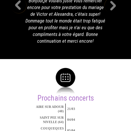
Bonjour,je voulais juste vous remercier
encore pour votre prestation du mariage
de Victor et Alexandra, c'étais super!
Dommage tout le monde était trop fatigué
pour en profiter mais je n'ai eu que des
compliments à votre égard. Bonne
continuation et merci encore!
Prochains concerts
AIRE SUR ADOUR
21/03
(40)
SAINT PEE SUR
04/04
NIVELLE (64)
COUQUEQUES
05/04