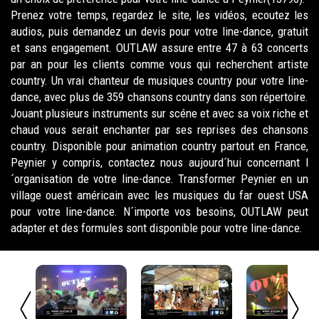
Prenez votre temps, regardez le site, les vidéos, ecoutez les
audios, puis demandez un devis pour votre line-dance, gratuit
et sans engagement. OUTLAW assure entre 47 à 63 concerts
par an pour les clients comme vous qui recherchent artiste
country. Un vrai chanteur de musiques country pour votre line-
dance, avec plus de 359 chansons country dans son répertoire.
Jouant plusieurs instruments sur scéne et avec sa voix riche et
chaud vous serait enchanter par ses reprises des chansons
country. Disponible pour animation country partout en France,
Peynier y compris, contactez nous aujourd´hui concernant l
´organisation de votre line-dance. Transformer Peynier en un
village ouest américain avec les musiques du far ouest USA
pour votre line-dance. N´importe vos besoins, OUTLAW peut
adapter et des formules sont disponible pour votre line-dance.