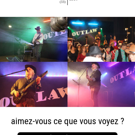
(33)
aimez-vous ce que vous voyez ?