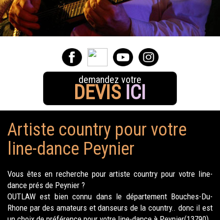
demandez votre
DEVIS
ICI
Artiste country pour votre
line-dance Peynier
Vous êtes en recherche pour artiste country pour votre line-
dance prés de Peynier ?
OUTLAW est bien connu dans le département Bouches-Du-
Rhone par des amateurs et danseurs de la country.. donc il est
un choix de préférence pour votre line-dance à Peynier(13790).