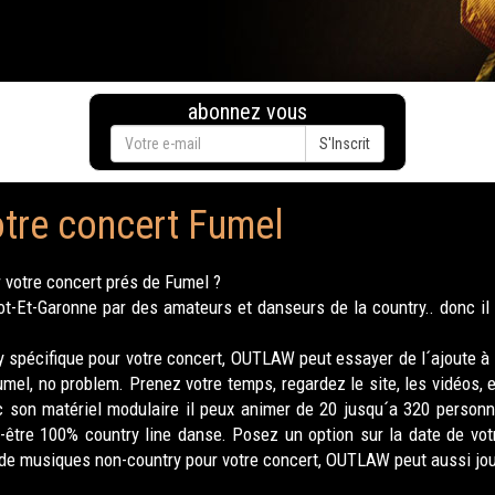
abonnez vous
S'Inscrit
otre concert Fumel
 votre concert prés de Fumel ?
Et-Garonne par des amateurs et danseurs de la country.. donc il 
spécifique pour votre concert, OUTLAW peut essayer de l´ajoute à 
el, no problem. Prenez votre temps, regardez le site, les vidéos,
ec son matériel modulaire il peux animer de 20 jusqu´a 320 person
t-être 100% country line danse. Posez un option sur la date de vo
 de musiques non-country pour votre concert, OUTLAW peut aussi jouer