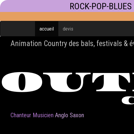
ROCK-POP-BLUES
accueil
devis
Animation Country des bals, festivals & 
OU
Chanteur Musicien
Anglo Saxon