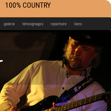
100% COUNTRY
galerie
témoignages
repertoire
liens
W