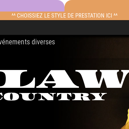
^^ CHOISSIEZ LE STYLE DE PRESTATION ICI ^^
événements diverses
TLA
COUNTRY