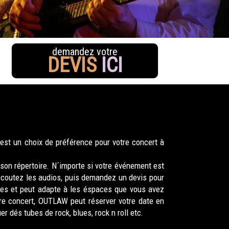
demandez votre
DEVIS
ICI
est un choix de préférence pour votre concert à
son répertoire. N´importe si votre événement est
 ecoutez les audios, puis demandez un devis pour
nes et peut adapte à les éspaces que vous avez
tre concert, OUTLAW peut réserver votre date en
 dés tubes de rock, blues, rock n roll etc.