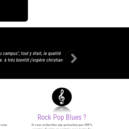
Bonjour,je voulais juste vous remercier encore pour votre pres
monde était trop fatigué pour en profiter mais je n'ai eu q
Rock Pop Blues ?
-vous
Si vous rechercher une prestation pas 100%
country, il existe un registre avec toutes les