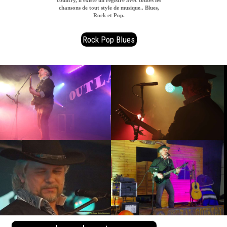
chansons de tout style de musique.. Blues,
Rock et Pop.
Rock Pop Blues