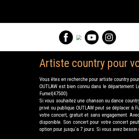
Artiste country pour v
Vous êtes en recherche pour artiste country pour
OUTLAW est bien connu dans le département Lot-
Fumel(47500).
Si vous souhaitez une chanson ou dance country 
privé ou publique OUTLAW peut se déplacer à Fum
votre concert, gratuit et sans engagement. Av
disponible. Son concert pour votre concert peu
option pour jusqu´a 7 jours. Si vous avez besoin