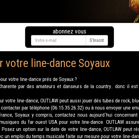
abonnez vous
S'Inscrit
r votre line-dance Soyaux
our votre line-dance prés de Soyaux ?
rente par des amateurs et danseurs de la country.. donc il est 
 votre line-dance, OUTLAW peut aussi jouer dés tubes de rock, blues
contacter par téléphone (06.15.35.26.32) ou à nous envoyer une ema
France, Soyaux y compris, contactez nous aujourd´hui concernant l
 musiques du far ouest USA pour votre line-dance. OUTLAW assure 
Posez un option sur la date de votre line-dance, OUTLAW peut rése
 un emploi du temps musicale faite sur mesure pour votre line-dan