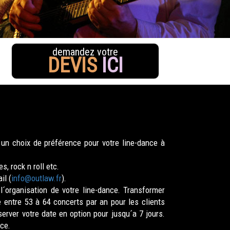
demandez votre
DEVIS
ICI
un choix de préférence pour votre line-dance à
, rock n roll etc.
il (
info@outlaw.fr
).
´organisation de votre line-dance. Transformer
entre 53 à 64 concerts par an pour les clients
rver votre date en option pour jusqu´a 7 jours.
ce.