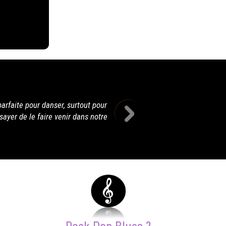
Un très grand merci Terry pour cette supère soi