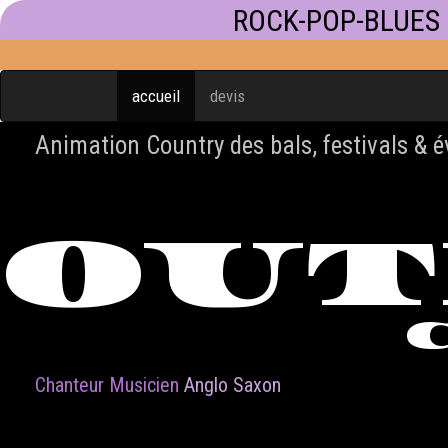
ROCK-POP-BLUES
accueil
devis
Animation Country des bals, festivals & 
OU
Chanteur Musicien
Anglo Saxon