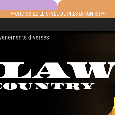
^^ CHOISSIEZ LE STYLE DE PRESTATION ICI ^^
événements diverses
TLA
COUNTRY