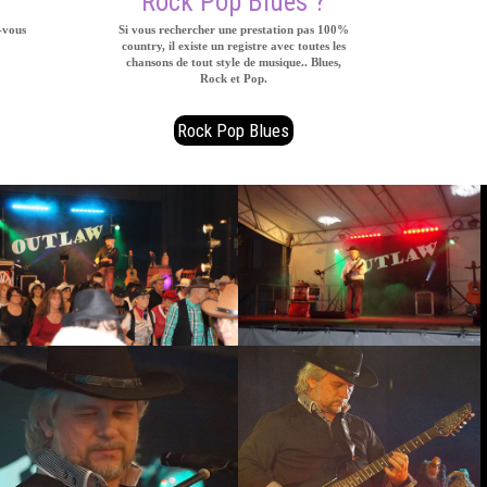
Rock Pop Blues ?
-vous
Si vous rechercher une prestation pas 100%
country, il existe un registre avec toutes les
chansons de tout style de musique.. Blues,
Rock et Pop.
Rock Pop Blues