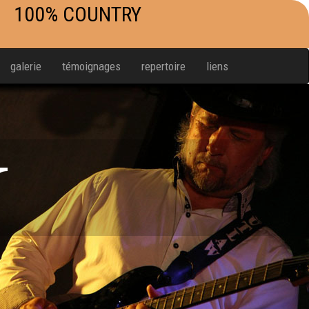
100% COUNTRY
galerie
témoignages
repertoire
liens
W