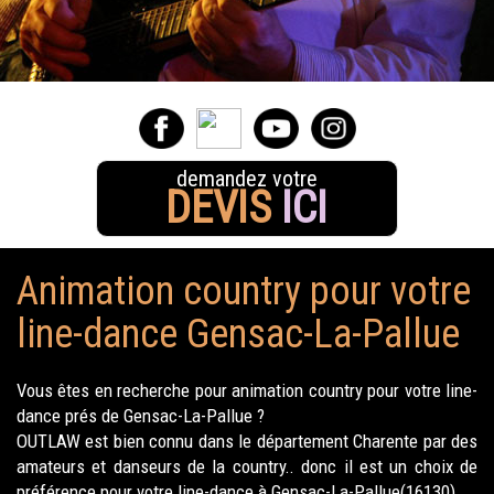
demandez votre
DEVIS
ICI
Animation country pour votre
line-dance Gensac-La-Pallue
Vous êtes en recherche pour animation country pour votre line-
dance prés de Gensac-La-Pallue ?
OUTLAW est bien connu dans le département Charente par des
amateurs et danseurs de la country.. donc il est un choix de
préférence pour votre line-dance à Gensac-La-Pallue(16130).