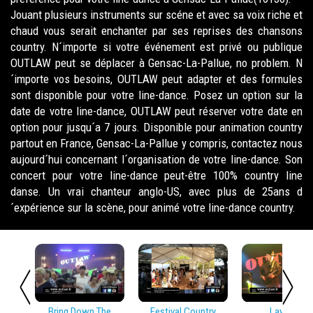
Jouant plusieurs instruments sur scéne et avec sa voix riche et
chaud vous serait enchanter par ses reprises des chansons
country. N´importe si votre événement est privé ou publique
OUTLAW peut se déplacer à Gensac-La-Pallue, no problem. N
´importe vos besoins, OUTLAW peut adapter et des formules
sont disponible pour votre line-dance. Posez un option sur la
date de votre line-dance, OUTLAW peut réserver votre date en
option pour jusqu´a 7 jours. Disponible pour animation country
partout en France, Gensac-La-Pallue y compris, contactez nous
aujourd´hui concernant l´organisation de votre line-dance. Son
concert pour votre line-dance peut-être 100% country line
danse. Un vrai chanteur anglo-US, avec plus de 25ans d
´expérience sur la scène, pour animé votre line-dance country.
Bring Down The
Festival Country
Lay Low