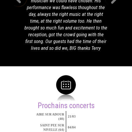
musician we could have chosen. His
performance was flawless thoughout the
day, always the right music at the right
time, at the right volume too. He then
brought so much fun and excitement to the
reception, got the crowd going with the
first song. Our guests had the time of their
lives and so did we, BIG thanks Terry
Prochains concerts
AIRE SUR ADOUR
21/03
(40)
SAINT PEE SUR
04/04
NIVELLE (64)