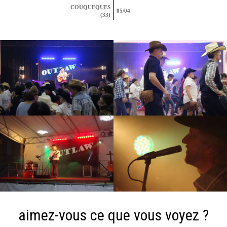
COUQUEQUES
05/04
(33)
aimez-vous ce que vous voyez ?