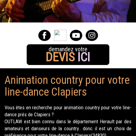
demandez votre
DEVIS
ICI
Animation country pour votre
line-dance Clapiers
Vous êtes en recherche pour animation country pour votre line-
dance prés de Clapiers ?
OUTLAW est bien connu dans le département Herault par des
amateurs et danseurs de la country.. donc il est un choix de
préférence pour votre line-dance à Clapiers(34830).