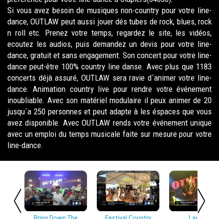
Si vous avez besoin de musiques non-country pour votre line-
dance, OUTLAW peut aussi jouer dés tubes de rock, blues, rock
n roll etc. Prenez votre temps, regardez le site, les vidéos,
ecoutez les audios, puis demandez un devis pour votre line-
dance, gratuit et sans engagement. Son concert pour votre line-
dance peut-être 100% country line danse. Avec plus que 1183
concerts déjà assuré, OUTLAW sera ravie d´animer votre line-
dance. Animation country live pour rendre votre événement
inoubliable. Avec son matériel modulaire il peux animer de 20
jusqu´a 250 personnes et peut adapte à les éspaces que vous
avez disponible. Avec OUTLAW rends votre événement unique
avec un emploi du temps musicale faite sur mesure pour votre
line-dance.
Bring Down The
Festival Country
Lay Low