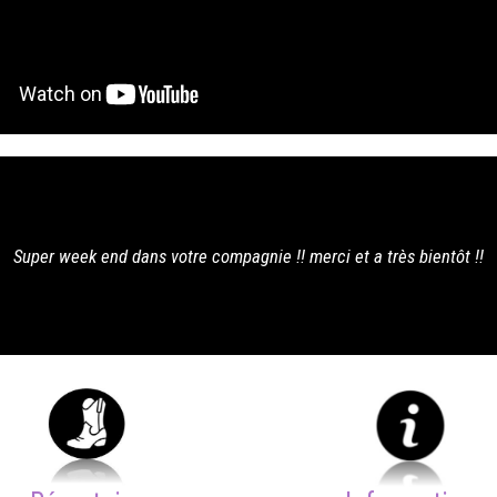
!! merci et a très bientôt !!