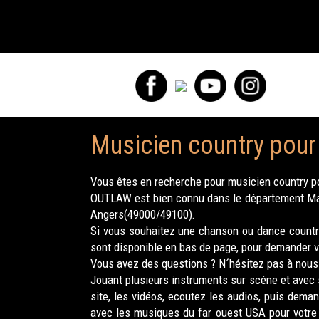
Musicien country pour
Vous êtes en recherche pour musicien country p
OUTLAW est bien connu dans le département Main
Angers(49000/49100).
Si vous souhaitez une chanson ou dance countr
sont disponible en bas de page, pour demander vo
Vous avez des questions ? N´hésitez pas à nous 
Jouant plusieurs instruments sur scéne et avec 
site, les vidéos, ecoutez les audios, puis dem
avec les musiques du far ouest USA pour votre