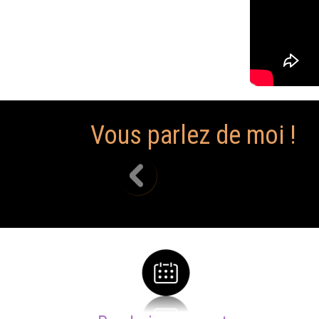
Vous parlez de moi !
Super week end dans votre compagnie 