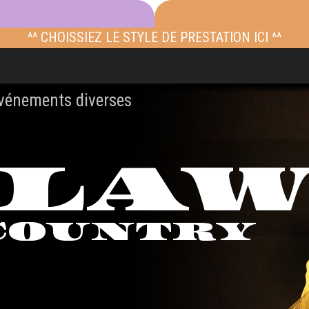
^^ CHOISSIEZ LE STYLE DE PRESTATION ICI ^^
événements diverses
TLA
COUNTRY