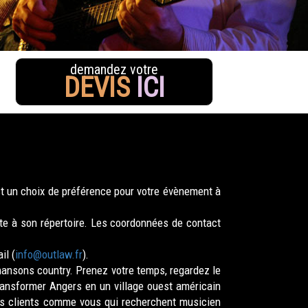
demandez votre
DEVIS
ICI
t un choix de préférence pour votre évènement à
e à son répertoire. Les coordonnées de contact
il (
info@outlaw.fr
).
hansons country. Prenez votre temps, regardez le
ransformer Angers en un village ouest américain
es clients comme vous qui recherchent musicien