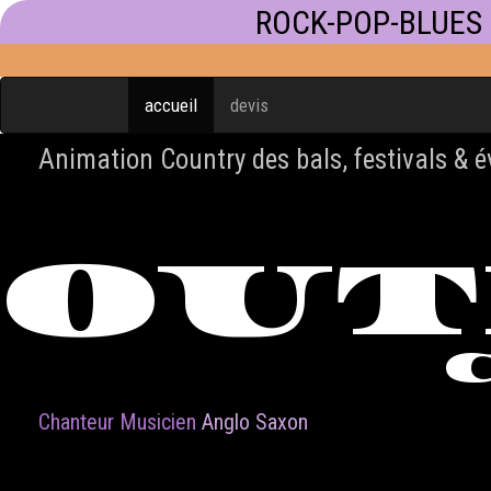
ROCK-POP-BLUES
accueil
devis
Animation Country des bals, festivals & 
OU
Chanteur Musicien
Anglo Saxon