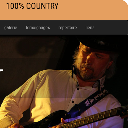
100% COUNTRY
galerie
témoignages
repertoire
liens
W