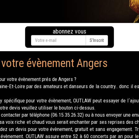
abonnez vous
S'Inscrit
 votre évènement Angers
our votre évènement prés de Angers ?
e-Et-Loire par des amateurs et danseurs de la country.. donc il es
y spécifique pour votre évènement, OUTLAW peut essayer de l´ajout
tre devis veuillez utiliser le bouton ci-dessus.
contacter par téléphone (06.15.35.26.32) ou à nous envoyer une ema
sa voix riche et chaud vous serait enchanter par ses reprises des c
andez un devis pour votre évènement, gratuit et sans engagement. T
 évènement. OUTLAW assure entre 52 à 60 concerts par an pour l