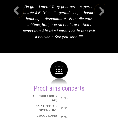
Un grand merci Terry pour cette superbe
soirée à Belvèze. Ta gentillesse, ta bonne
humeur, ta disponibilité...Et quelle voix
sublime, bref, que du bonheur !!! Nous
avons tous été très heureux de te recevoir
à nouveau. See you soon !!!!
Prochains concerts
AIRE SUR ADOUR
21/03
(40)
SAINT PEE SUR
04/04
NIVELLE (64)
COUQUEQUES
05/04