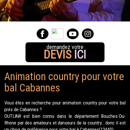
demandez votre
DEVIS
ICI
Animation country pour votre
bal Cabannes
Vous êtes en recherche pour animation country pour votre bal
prés de Cabannes ?
OUTLAW est bien connu dans le département Bouches-Du-
Rhone par des amateurs et danseurs de la country.. donc il est
un choix de préférence pour votre bal à Cabannes(13440).