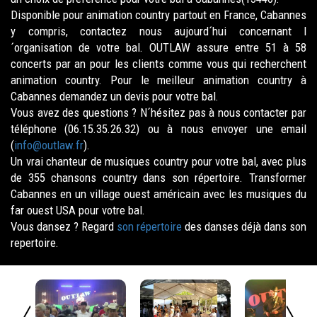
Disponible pour animation country partout en France, Cabannes
y compris, contactez nous aujourd´hui concernant l
´organisation de votre bal. OUTLAW assure entre 51 à 58
concerts par an pour les clients comme vous qui recherchent
animation country. Pour le meilleur animation country à
Cabannes demandez un devis pour votre bal.
Vous avez des questions ? N´hésitez pas à nous contacter par
téléphone (06.15.35.26.32) ou à nous envoyer une email
(
info@outlaw.fr
).
Un vrai chanteur de musiques country pour votre bal, avec plus
de 355 chansons country dans son répertoire. Transformer
Cabannes en un village ouest américain avec les musiques du
far ouest USA pour votre bal.
Vous dansez ? Regard
son répertoire
des danses déjà dans son
repertoire.