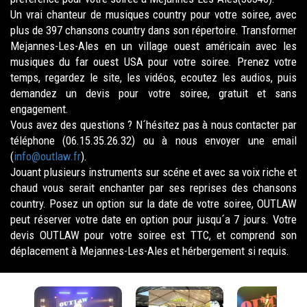
Un vrai chanteur de musiques country pour votre soiree, avec
plus de 397 chansons country dans son répertoire. Transformer
Mejannes-Les-Ales en un village ouest américain avec les
musiques du far ouest USA pour votre soiree. Prenez votre
temps, regardez le site, les vidéos, ecoutez les audios, puis
demandez un devis pour votre soiree, gratuit et sans
engagement.
Vous avez des questions ? N´hésitez pas à nous contacter par
téléphone (06.15.35.26.32) ou à nous envoyer une email
(
info@outlaw.fr
).
Jouant plusieurs instruments sur scéne et avec sa voix riche et
chaud vous serait enchanter par ses reprises des chansons
country. Posez un option sur la date de votre soiree, OUTLAW
peut réserver votre date en option pour jusqu´a 7 jours. Votre
devis OUTLAW pour votre soiree est TTC, et comprend son
déplacement à Mejannes-Les-Ales et hérbergement si requis.