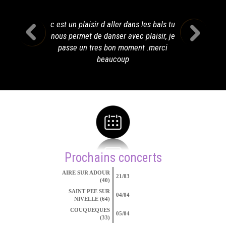
c est un plaisir d aller dans les bals tu
nous permet de danser avec plaisir, je
passe un tres bon moment .merci
beaucoup
Prochains concerts
AIRE SUR ADOUR
21/03
(40)
SAINT PEE SUR
04/04
NIVELLE (64)
COUQUEQUES
05/04
(33)