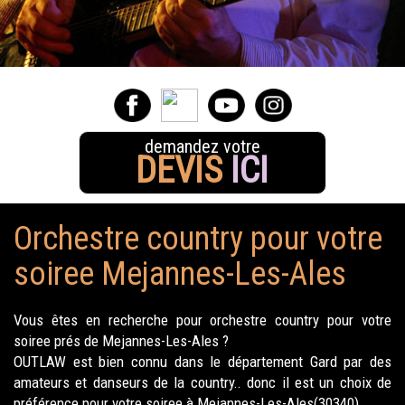
demandez votre
DEVIS
ICI
Orchestre country pour votre
soiree Mejannes-Les-Ales
Vous êtes en recherche pour orchestre country pour votre
soiree prés de Mejannes-Les-Ales ?
OUTLAW est bien connu dans le département Gard par des
amateurs et danseurs de la country.. donc il est un choix de
préférence pour votre soiree à Mejannes-Les-Ales(30340).