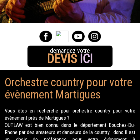
demandez votre
DEVIS
ICI
Orchestre country pour votre
évènement Martigues
Vous êtes en recherche pour orchestre country pour votre
évènement prés de Martigues ?
OUTLAW est bien connu dans le département Bouches-Du-
Rhone par des amateurs et danseurs de la country.. donc il est
un choix de préférence pour votre évènement à