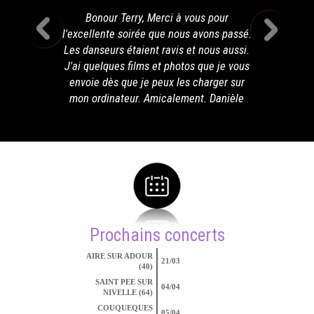
Bonour Terry, Merci à vous pour
l'excellente soirée que nous avons passé.
Les danseurs étaient ravis et nous aussi.
J'ai quelques films et photos que je vous
envoie dès que je peux les charger sur
mon ordinateur. Amicalement. Danièle
Prochains concerts
AIRE SUR ADOUR
21/03
(40)
SAINT PEE SUR
04/04
NIVELLE (64)
COUQUEQUES
05/04