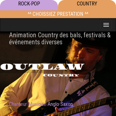
ROCK-POP
COUNTRY
^^ CHOISSIEZ PRESTATION ^^
Toggle
naviga
Animation Country des bals, festivals &
événements diverses
OUTLAW
COUNTRY
Chanteur Musicien
Anglo Saxon