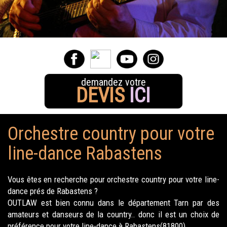
demandez votre
DEVIS
ICI
Orchestre country pour votre
line-dance Rabastens
Vous êtes en recherche pour orchestre country pour votre line-
dance prés de Rabastens ?
OUTLAW est bien connu dans le département Tarn par des
amateurs et danseurs de la country.. donc il est un choix de
préférence pour votre line-dance à Rabastens(81800).