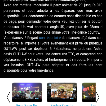
Avec son matériel modulaire il peux animer de 20 jusqu´a 310
personnes et peut adapte à les éspaces que vous avez
disponible. Les coordonnées de contact sont disponible en bas
de page, pour demander votre devis veuillez utiliser le bouton
ci-dessus. Un vrai chanteur anglo-US, avec plus de 28ans d
´expérience sur la scène, pour animé votre line-dance country.
Vous dansez ? Regard
son répertoire
des danses déjà dans son
repertoire. N´importe si votre événement est privé ou publique
OUTLAW peut se déplacer à Rabastens, no problem. Votre
devis OUTLAW pour votre line-dance est TTC, et comprend son
déplacement à Rabastens et hérbergement si requis. N´importe
vos besoins, OUTLAW peut adapter et des formules sont
disponible pour votre line-dance.
Bring Down The
Festival Country
Lay Low