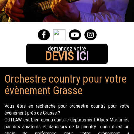
demandez votre
DEVIS
ICI
Orchestre country pour votre
évènement Grasse
Vous êtes en recherche pour orchestre country pour votre
évènement prés de Grasse ?
OUTLAW est bien connu dans le département Alpes-Maritimes
par des amateurs et danseurs de la country.. donc il est un
choix de préférence pour votre évènement à