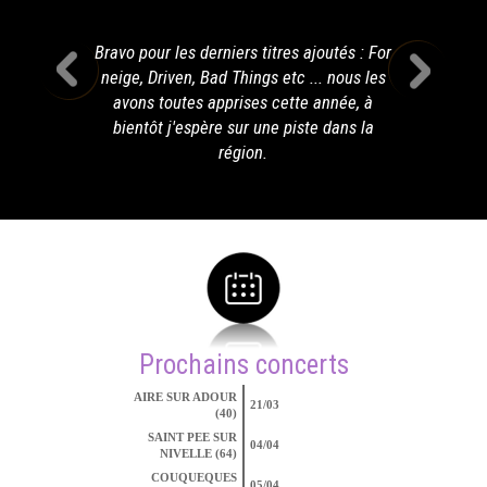
Bravo pour les derniers titres ajoutés : For
neige, Driven, Bad Things etc ... nous les
avons toutes apprises cette année, à
bientôt j'espère sur une piste dans la
région.
Prochains concerts
AIRE SUR ADOUR
21/03
(40)
SAINT PEE SUR
04/04
NIVELLE (64)
COUQUEQUES
05/04