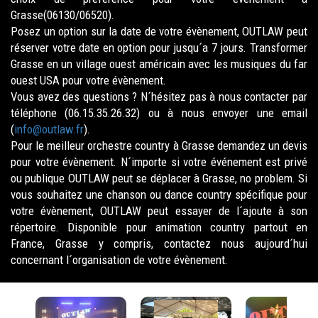
Grasse(06130/06520).
Posez un option sur la date de votre évènement, OUTLAW peut
réserver votre date en option pour jusqu´a 7 jours. Transformer
Grasse en un village ouest américain avec les musiques du far
ouest USA pour votre évènement.
Vous avez des questions ? N´hésitez pas à nous contacter par
téléphone (06.15.35.26.32) ou à nous envoyer une email
(
info@outlaw.fr
).
Pour le meilleur orchestre country à Grasse demandez un devis
pour votre évènement. N´importe si votre événement est privé
ou publique OUTLAW peut se déplacer à Grasse, no problem. Si
vous souhaitez une chanson ou dance country spécifique pour
votre évènement, OUTLAW peut essayer de l´ajoute à son
répertoire. Disponible pour animation country partout en
France, Grasse y compris, contactez nous aujourd´hui
concernant l´organisation de votre évènement.