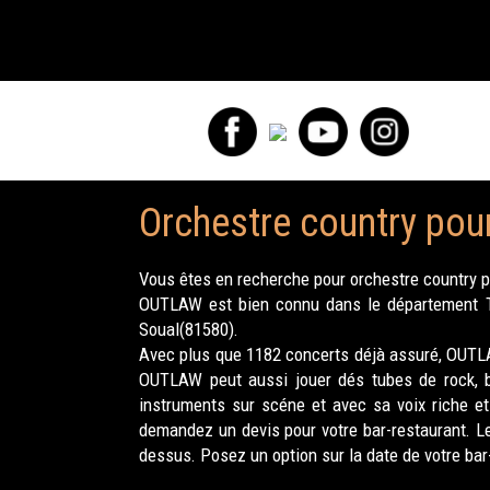
Orchestre country pour
Vous êtes en recherche pour orchestre country p
OUTLAW est bien connu dans le département Tar
Soual(81580).
Avec plus que 1182 concerts déjà assuré, OUTLAW
OUTLAW peut aussi jouer dés tubes de rock, bl
instruments sur scéne et avec sa voix riche e
demandez un devis pour votre bar-restaurant. Le
dessus. Posez un option sur la date de votre bar