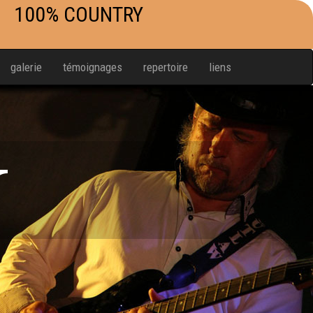
100% COUNTRY
galerie
témoignages
repertoire
liens
W