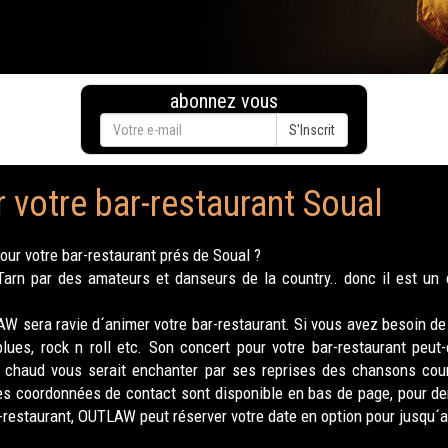
abonnez vous
S'Inscrit
 votre bar-restaurant Soual
our votre bar-restaurant prés de Soual ?
n par des amateurs et danseurs de la country.. donc il est un c
 sera ravie d´animer votre bar-restaurant. Si vous avez besoin de
ues, rock n roll etc. Son concert pour votre bar-restaurant peut-
t chaud vous serait enchanter par ses reprises des chansons count
s coordonnées de contact sont disponible en bas de page, pour dema
-restaurant, OUTLAW peut réserver votre date en option pour jusqu´a 