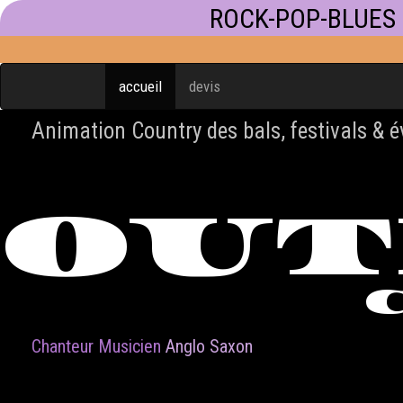
ROCK-POP-BLUES
accueil
devis
Animation Country des bals, festivals & 
OU
Chanteur Musicien
Anglo Saxon