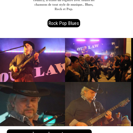
chansons de tout style de musique.. Blues,
Rock et Pop.
Rock Pop Blues