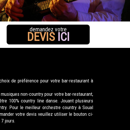
demandez votre
DEVIS
ICI
hoix de préférence pour votre bar-restaurant à
 musiques non-country pour votre bar-restaurant,
être 100% country line danse. Jouant plusieurs
ry. Pour le meilleur orchestre country à Soual
nder votre devis veuillez utiliser le bouton ci-
7 jours.