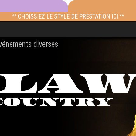
^^ CHOISSIEZ LE STYLE DE PRESTATION ICI ^^
événements diverses
TLA
COUNTRY