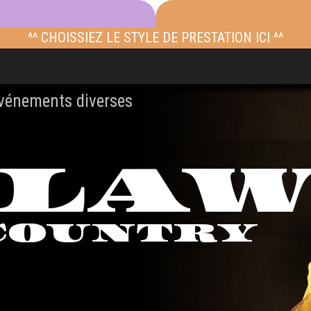
^^ CHOISSIEZ LE STYLE DE PRESTATION ICI ^^
événements diverses
TLA
COUNTRY