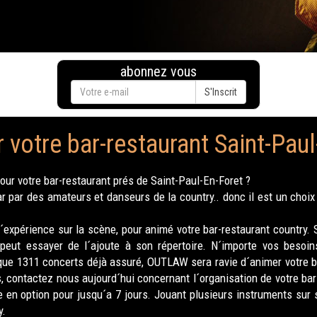
abonnez vous
S'Inscrit
 votre bar-restaurant Saint-Paul
ur votre bar-restaurant prés de Saint-Paul-En-Foret ?
ar des amateurs et danseurs de la country.. donc il est un choix 
´expérience sur la scène, pour animé votre bar-restaurant country
 peut essayer de l´ajoute à son répertoire. N´importe vos beso
 que 1311 concerts déjà assuré, OUTLAW sera ravie d´animer votre b
, contactez nous aujourd´hui concernant l´organisation de votre bar
 en option pour jusqu´a 7 jours. Jouant plusieurs instruments sur 
y.