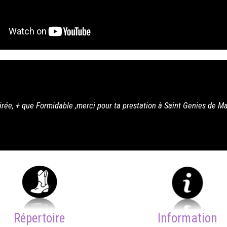
int Genies de Malgories !!
Répertoire
Information