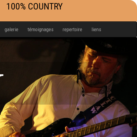
100% COUNTRY
galerie
témoignages
repertoire
liens
W