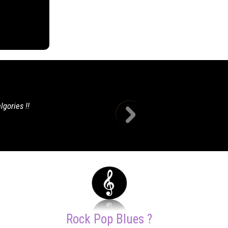
Oh oui on s'est bien éclaté sur le plancher
Rock Pop Blues ?