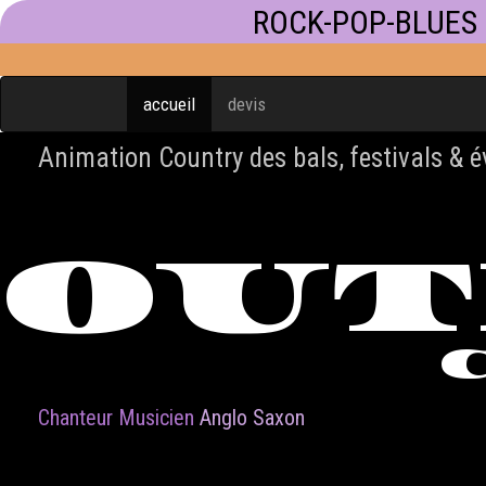
ROCK-POP-BLUES
accueil
devis
Animation Country des bals, festivals & 
OU
Chanteur Musicien
Anglo Saxon