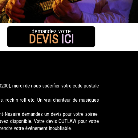
demandez votre
DEVIS
ICI
200), merci de nous spécifier votre code postale
, rock n roll etc. Un vrai chanteur de musiques
nt-Nazaire demandez un devis pour votre soiree.
avez disponible. Votre devis OUTLAW pour votre
rendre votre événement inoubliable.