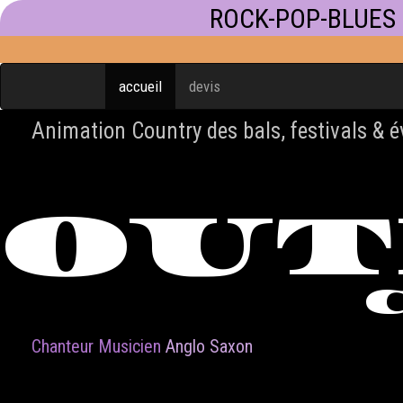
ROCK-POP-BLUES
accueil
devis
Animation Country des bals, festivals & 
OU
Chanteur Musicien
Anglo Saxon