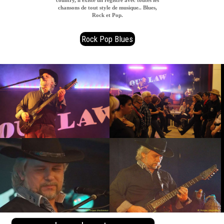
chansons de tout style de musique.. Blues,
Rock et Pop.
Rock Pop Blues