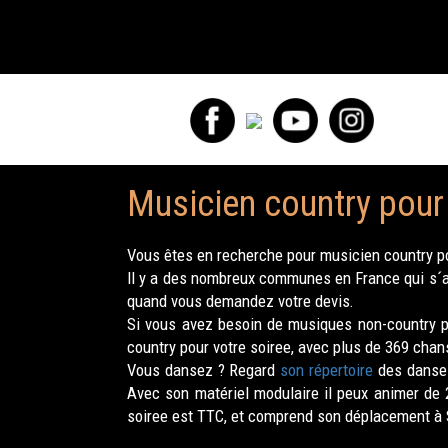
Musicien country pour 
Vous êtes en recherche pour musicien country po
Il y a des nombreux communes en France qui s´ap
quand vous demandez votre devis.
Si vous avez besoin de musiques non-country po
country pour votre soiree, avec plus de 369 chan
Vous dansez ? Regard
son répertoire
des danses
Avec son matériel modulaire il peux animer de
soiree est TTC, et comprend son déplacement à S