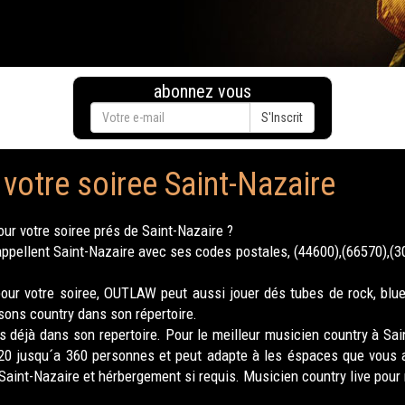
abonnez vous
S'Inscrit
votre soiree Saint-Nazaire
ur votre soiree prés de Saint-Nazaire ?
pellent Saint-Nazaire avec ses codes postales, (44600),(66570),(30
ur votre soiree, OUTLAW peut aussi jouer dés tubes de rock, blues
sons country dans son répertoire.
 déjà dans son repertoire. Pour le meilleur musicien country à Sai
 20 jusqu´a 360 personnes et peut adapte à les éspaces que vous 
aint-Nazaire et hérbergement si requis. Musicien country live pour 