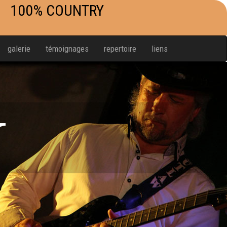
100% COUNTRY
galerie
témoignages
repertoire
liens
W