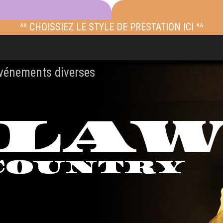
^^ CHOISSIEZ LE STYLE DE PRESTATION ICI ^^
événements diverses
TLA
COUNTRY