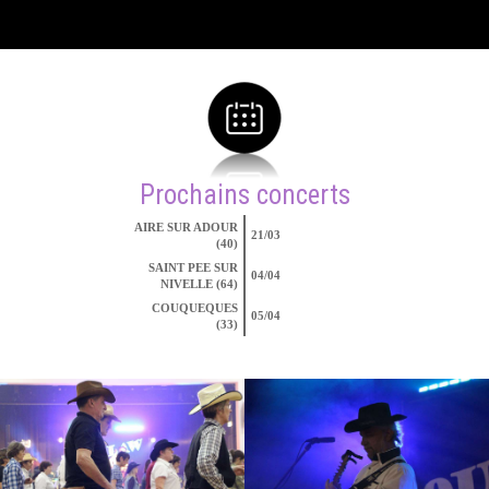
Prochains concerts
AIRE SUR ADOUR
21/03
(40)
SAINT PEE SUR
04/04
NIVELLE (64)
COUQUEQUES
05/04
(33)