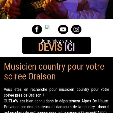
demandez votre
DEVIS
ICI
Musicien country pour votre
soiree Oraison
Vous êtes en recherche pour musicien country pour votre
soiree prés de Oraison ?
OUTLAW est bien connu dans le département Alpes-De-Haute-
Provence par des amateurs et danseurs de la country.. donc il
est un choix de préférence pour votre soiree à Oraison(04700).