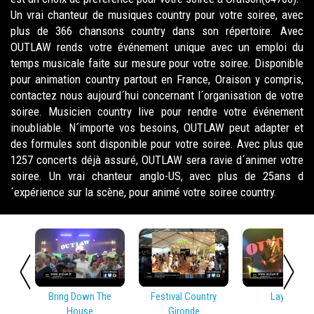
Un vrai chanteur de musiques country pour votre soiree, avec
plus de 366 chansons country dans son répertoire. Avec
OUTLAW rends votre événement unique avec un emploi du
temps musicale faite sur mesure pour votre soiree. Disponible
pour animation country partout en France, Oraison y compris,
contactez nous aujourd´hui concernant l´organisation de votre
soiree. Musicien country live pour rendre votre événement
inoubliable. N´importe vos besoins, OUTLAW peut adapter et
des formules sont disponible pour votre soiree. Avec plus que
1257 concerts déjà assuré, OUTLAW sera ravie d´animer votre
soiree. Un vrai chanteur anglo-US, avec plus de 25ans d
´expérience sur la scène, pour animé votre soiree country.
Bring Down The
Festival Country
Lay Low
House
Gironde