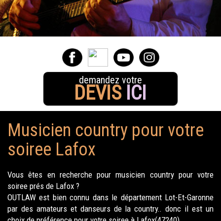
demandez votre
DEVIS
ICI
Musicien country pour votre
soiree Lafox
Vous êtes en recherche pour musicien country pour votre
soiree prés de Lafox ?
OUTLAW est bien connu dans le département Lot-Et-Garonne
par des amateurs et danseurs de la country.. donc il est un
choix de préférence pour votre soiree à Lafox(47240).