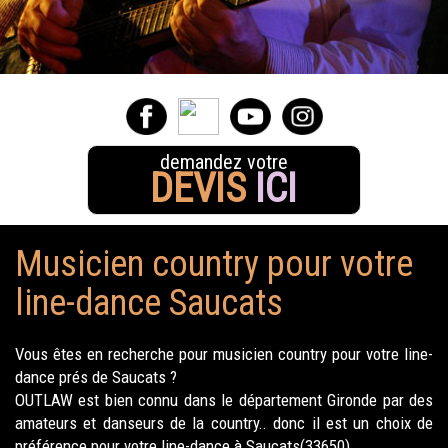
demandez votre
DEVIS
ICI
Musicien country pour votre
line-dance Saucats
Vous êtes en recherche pour musicien country pour votre line-
dance prés de Saucats ?
OUTLAW est bien connu dans le département Gironde par des
amateurs et danseurs de la country.. donc il est un choix de
préférence pour votre line-dance à Saucats(33650).