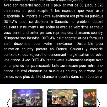
Avec son matériel modulaire il peux animer de 30 jusqu´a 320
personnes et peut adapte à les éspaces que vous avez
disponible. N´importe si votre événement est privé ou publique
OUTLAW peut se déplacer à Saucats, no problem. Jouant
plusieurs instruments sur scéne et avec sa voix riche et chaud
vous serait enchanter par ses reprises des chansons country.
N´importe vos besoins, OUTLAW peut adapter et des formules
sont disponible pour votre line-dance. Disponible pour
animation country partout en France, Saucats y compris,
contactez nous aujourd´hui concernant l´organisation de votre
line-dance. Avec OUTLAW rends votre événement unique avec
un emploi du temps musicale faite sur mesure pour votre line-
dance. Un vrai chanteur de musiques country pour votre line-
dance, avec plus de 286 chansons country dans son répertoire.