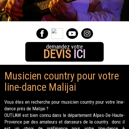
demandez votre
DEVIS
ICI
Musicien country pour votre
line-dance Malijai
Vous êtes en recherche pour musicien country pour votre line-
dance prés de Malijai ?
OUTLAW est bien connu dans le département Alpes-De-Haute-
Provence par des amateurs et danseurs de la country.. donc il
est un choix de préférence pour votre line-dance à