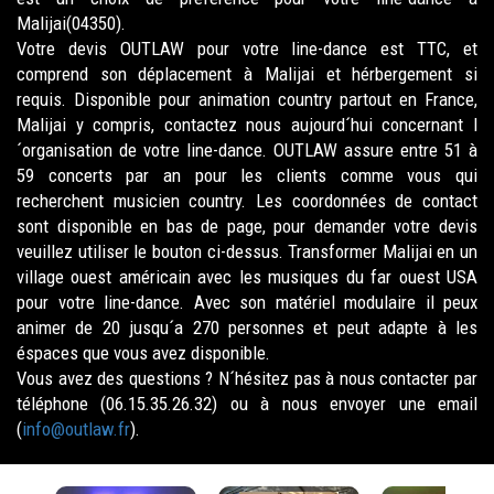
Malijai(04350).
Votre devis OUTLAW pour votre line-dance est TTC, et
comprend son déplacement à Malijai et hérbergement si
requis. Disponible pour animation country partout en France,
Malijai y compris, contactez nous aujourd´hui concernant l
´organisation de votre line-dance. OUTLAW assure entre 51 à
59 concerts par an pour les clients comme vous qui
recherchent musicien country. Les coordonnées de contact
sont disponible en bas de page, pour demander votre devis
veuillez utiliser le bouton ci-dessus. Transformer Malijai en un
village ouest américain avec les musiques du far ouest USA
pour votre line-dance. Avec son matériel modulaire il peux
animer de 20 jusqu´a 270 personnes et peut adapte à les
éspaces que vous avez disponible.
Vous avez des questions ? N´hésitez pas à nous contacter par
téléphone (06.15.35.26.32) ou à nous envoyer une email
(
info@outlaw.fr
).