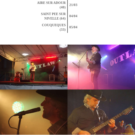
AIRE SUR ADOUR
21/03
(40)
SAINT PEE SUR
04/04
NIVELLE (64)
COUQUEQUES
05/04
(33)