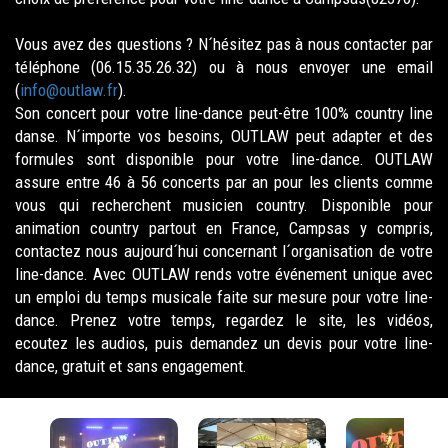
Vous avez des questions ? N´hésitez pas à nous contacter par
téléphone (06.15.35.26.32) ou à nous envoyer une email
(
info@outlaw.fr
).
Son concert pour votre line-dance peut-être 100% country line
danse. N´importe vos besoins, OUTLAW peut adapter et des
formules sont disponible pour votre line-dance. OUTLAW
assure entre 46 à 56 concerts par an pour les clients comme
vous qui recherchent musicien country. Disponible pour
animation country partout en France, Campsas y compris,
contactez nous aujourd´hui concernant l´organisation de votre
line-dance. Avec OUTLAW rends votre événement unique avec
un emploi du temps musicale faite sur mesure pour votre line-
dance. Prenez votre temps, regardez le site, les vidéos,
ecoutez les audios, puis demandez un devis pour votre line-
dance, gratuit et sans engagement.