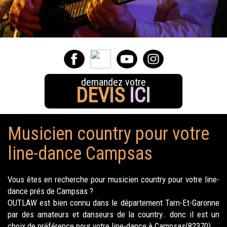
demandez votre
DEVIS
ICI
Musicien country pour votre
line-dance Campsas
Vous êtes en recherche pour musicien country pour votre line-
dance prés de Campsas ?
OUTLAW est bien connu dans le département Tarn-Et-Garonne
par des amateurs et danseurs de la country.. donc il est un
choix de préférence pour votre line-dance à Campsas(82370).