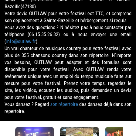
Bazeille(47180).
Votre devis OUTLAW pour votre festival est TTC, et comprend
son déplacement à Sainte-Bazeille et hérbergement si requis.
Vous avez des questions ? N´hésitez pas à nous contacter par
téléphone (06.15.35.26.32) ou à nous envoyer une email
(
info@outlaw.fr
).
Un vrai chanteur de musiques country pour votre festival, avec
plus de 355 chansons country dans son répertoire. N´importe
vos besoins, OUTLAW peut adapter et des formules sont
disponible pour votre festival. Avec OUTLAW rends votre
événement unique avec un emploi du temps musicale faite sur
mesure pour votre festival. Prenez votre temps, regardez le
site, les vidéos, ecoutez les audios, puis demandez un devis
pour votre festival, gratuit et sans engagement.
Vous dansez ? Regard
son répertoire
des danses déjà dans son
repertoire.