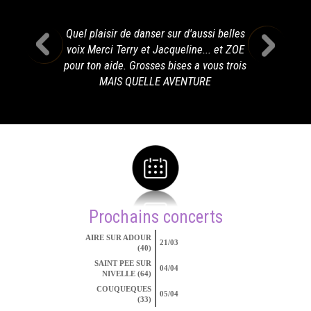
Quel plaisir de danser sur d'aussi belles
voix Merci Terry et Jacqueline... et ZOE
pour ton aide. Grosses bises a vous trois
MAIS QUELLE AVENTURE
Prochains concerts
AIRE SUR ADOUR
21/03
(40)
SAINT PEE SUR
04/04
NIVELLE (64)
COUQUEQUES
05/04
(33)