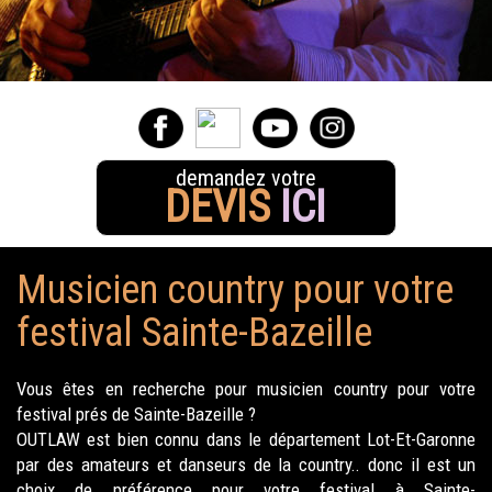
demandez votre
DEVIS
ICI
Musicien country pour votre
festival Sainte-Bazeille
Vous êtes en recherche pour musicien country pour votre
festival prés de Sainte-Bazeille ?
OUTLAW est bien connu dans le département Lot-Et-Garonne
par des amateurs et danseurs de la country.. donc il est un
choix de préférence pour votre festival à Sainte-