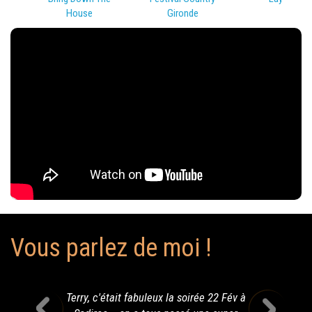
House
Gironde
Vous parlez de moi !
Terry, c'était fabuleux la soirée 22 Fév à