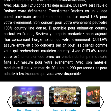
Avec plus que 1240 concerts déjà assuré, OUTLAW sera ravie d
´animer votre évènement. Transformer Beziers en un village
ouest américain avec les musiques du far ouest USA pour
votre évènement. Son concert pour votre évènement peut-être
100% country line danse. Disponible pour animation country
partout en France, Beziers y compris, contactez nous aujourd
´hui concernant l´organisation de votre évènement. OUTLAW
assure entre 48 à 55 concerts par an pour les clients comme
vous qui recherchent musicien country. Avec OUTLAW rends
votre événement unique avec un emploi du temps musicale
faite sur mesure pour votre évènement. Avec son matériel
modulaire il peux animer de 20 jusqu´a 290 personnes et peut
adapte à les éspaces que vous avez disponible.
Bring Down The
Festival Country
Lay Low