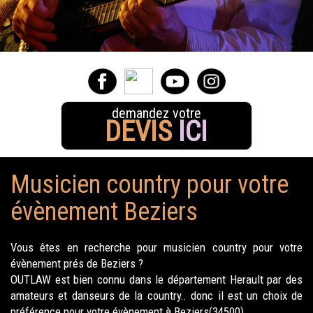
demandez votre
DEVIS
ICI
Musicien country pour votre
évènement Beziers
Vous êtes en recherche pour musicien country pour votre
évènement prés de Beziers ?
OUTLAW est bien connu dans le département Herault par des
amateurs et danseurs de la country.. donc il est un choix de
préférence pour votre évènement à Beziers(34500).