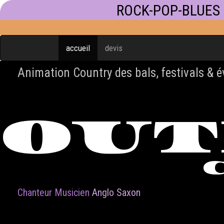
ROCK-POP-BLUES
accueil
devis
Animation Country des bals, festivals & 
OU
Chanteur Musicien
Anglo Saxon