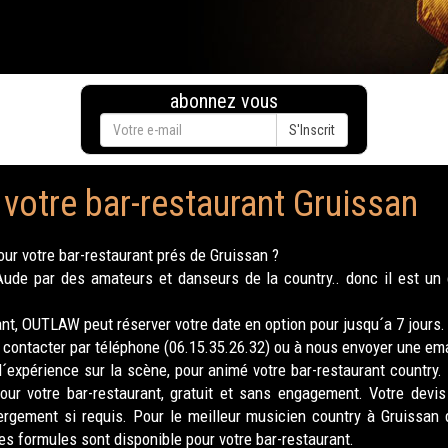
abonnez vous
S'Inscrit
votre bar-restaurant Gruissan
ur votre bar-restaurant prés de Gruissan ?
e par des amateurs et danseurs de la country.. donc il est un c
ant, OUTLAW peut réserver votre date en option pour jusqu´a 7 jours.
contacter par téléphone (06.15.35.26.32) ou à nous envoyer une ema
expérience sur la scène, pour animé votre bar-restaurant country. 
ur votre bar-restaurant, gratuit et sans engagement. Votre devi
gement si requis. Pour le meilleur musicien country à Gruissan 
s formules sont disponible pour votre bar-restaurant.