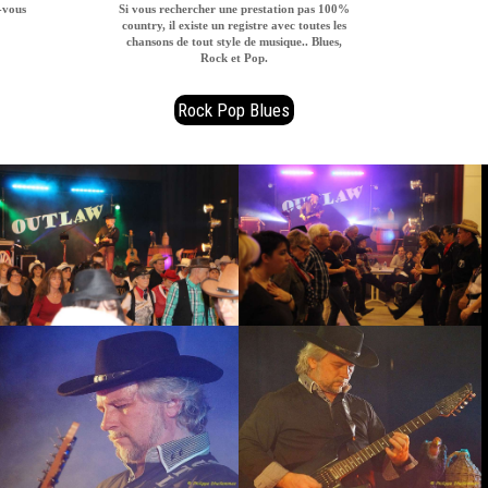
-vous
Si vous rechercher une prestation pas 100%
country, il existe un registre avec toutes les
chansons de tout style de musique.. Blues,
Rock et Pop.
Rock Pop Blues