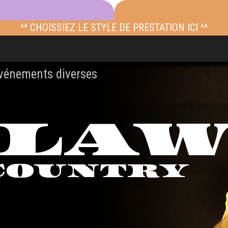
^^ CHOISSIEZ LE STYLE DE PRESTATION ICI ^^
événements diverses
TLA
COUNTRY