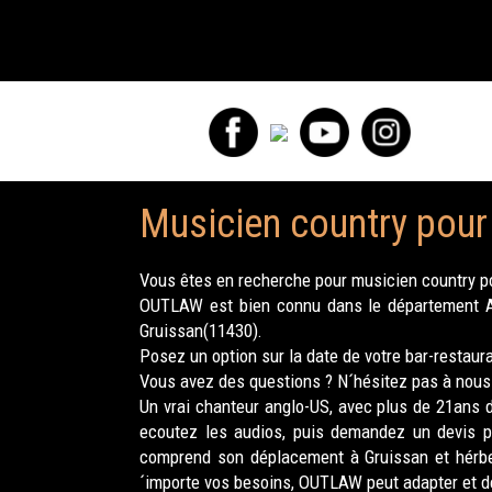
Musicien country pour 
Vous êtes en recherche pour musicien country po
OUTLAW est bien connu dans le département Aud
Gruissan(11430).
Posez un option sur la date de votre bar-restaur
Vous avez des questions ? N´hésitez pas à nous 
Un vrai chanteur anglo-US, avec plus de 21ans d´
ecoutez les audios, puis demandez un devis po
comprend son déplacement à Gruissan et hérber
´importe vos besoins, OUTLAW peut adapter et de