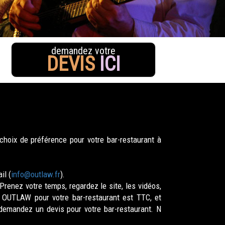
demandez votre
DEVIS
ICI
hoix de préférence pour votre bar-restaurant à
il (
info@outlaw.fr
).
Prenez votre temps, regardez le site, les vidéos,
s OUTLAW pour votre bar-restaurant est TTC, et
demandez un devis pour votre bar-restaurant. N