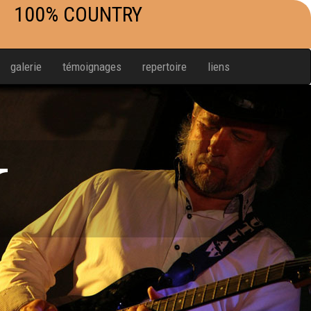
100% COUNTRY
galerie
témoignages
repertoire
liens
W