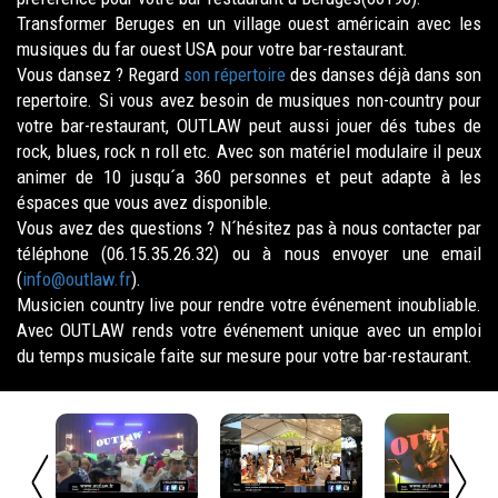
Transformer Beruges en un village ouest américain avec les
musiques du far ouest USA pour votre bar-restaurant.
Vous dansez ? Regard
son répertoire
des danses déjà dans son
repertoire. Si vous avez besoin de musiques non-country pour
votre bar-restaurant, OUTLAW peut aussi jouer dés tubes de
rock, blues, rock n roll etc. Avec son matériel modulaire il peux
animer de 10 jusqu´a 360 personnes et peut adapte à les
éspaces que vous avez disponible.
Vous avez des questions ? N´hésitez pas à nous contacter par
téléphone (06.15.35.26.32) ou à nous envoyer une email
(
info@outlaw.fr
).
Musicien country live pour rendre votre événement inoubliable.
Avec OUTLAW rends votre événement unique avec un emploi
du temps musicale faite sur mesure pour votre bar-restaurant.