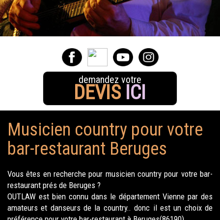
demandez votre
DEVIS
ICI
Musicien country pour votre
bar-restaurant Beruges
Vous êtes en recherche pour musicien country pour votre bar-
restaurant prés de Beruges ?
OUTLAW est bien connu dans le département Vienne par des
amateurs et danseurs de la country.. donc il est un choix de
préférence pour votre bar-restaurant à Beruges(86190).