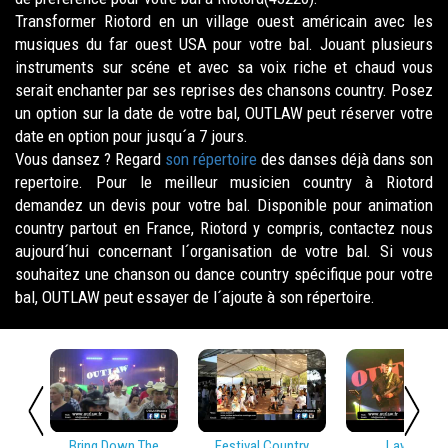
Transformer Riotord en un village ouest américain avec les
musiques du far ouest USA pour votre bal. Jouant plusieurs
instruments sur scéne et avec sa voix riche et chaud vous
serait enchanter par ses reprises des chansons country. Posez
un option sur la date de votre bal, OUTLAW peut réserver votre
date en option pour jusqu´a 7 jours.
Vous dansez ? Regard
son répertoire
des danses déjà dans son
repertoire. Pour le meilleur musicien country à Riotord
demandez un devis pour votre bal. Disponible pour animation
country partout en France, Riotord y compris, contactez nous
aujourd´hui concernant l´organisation de votre bal. Si vous
souhaitez une chanson ou dance country spécifique pour votre
bal, OUTLAW peut essayer de l´ajoute à son répertoire.
Bring Down The
Festival Country
Lay Low