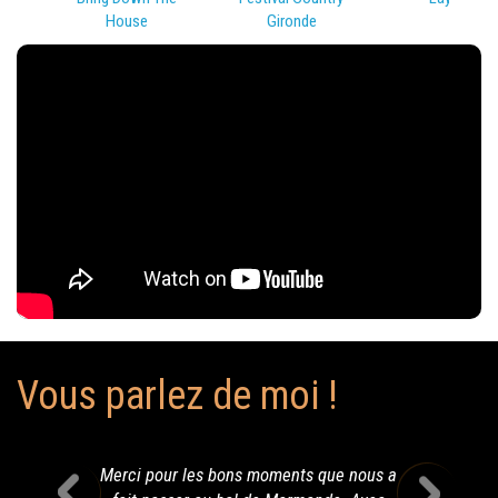
House
Gironde
Vous parlez de moi !
Merci pour les bons moments que nous a