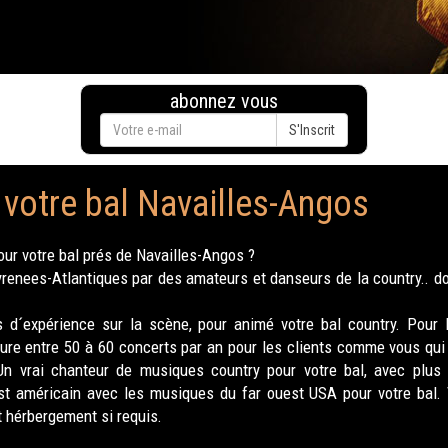
abonnez vous
S'Inscrit
 votre bal Navailles-Angos
ur votre bal prés de Navailles-Angos ?
nees-Atlantiques par des amateurs et danseurs de la country.. donc
 d´expérience sur la scène, pour animé votre bal country. Pour 
re entre 50 à 60 concerts par an pour les clients comme vous qui 
 Un vrai chanteur de musiques country pour votre bal, avec plus
st américain avec les musiques du far ouest USA pour votre bal.
 hérbergement si requis.