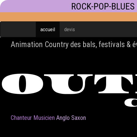
ROCK-POP-BLUES
accueil
devis
Animation Country des bals, festivals & 
OU
Chanteur Musicien
Anglo Saxon