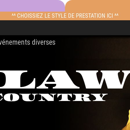
^^ CHOISSIEZ LE STYLE DE PRESTATION ICI ^^
événements diverses
TLA
COUNTRY