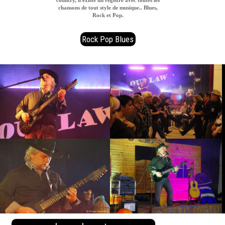
chansons de tout style de musique.. Blues,
Rock et Pop.
Rock Pop Blues