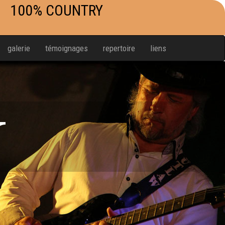
100% COUNTRY
galerie
témoignages
repertoire
liens
W