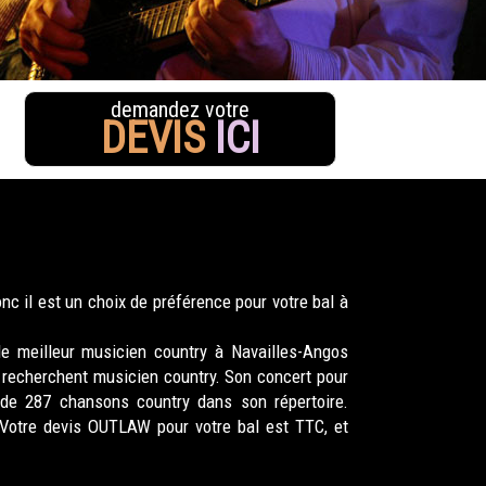
demandez votre
DEVIS
ICI
 il est un choix de préférence pour votre bal à
le meilleur musicien country à Navailles-Angos
recherchent musicien country. Son concert pour
 de 287 chansons country dans son répertoire.
 Votre devis OUTLAW pour votre bal est TTC, et