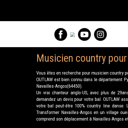
Musicien country pour
Vous êtes en recherche pour musicien country po
OUTLAW est bien connu dans le département Pyre
Navailles-Angos(64450).
Un vrai chanteur anglo-US, avec plus de 29ans
demandez un devis pour votre bal. OUTLAW assu
votre bal peut-être 100% country line danse.
Transformer Navailles-Angos en un village oue
comprend son déplacement à Navailles-Angos et