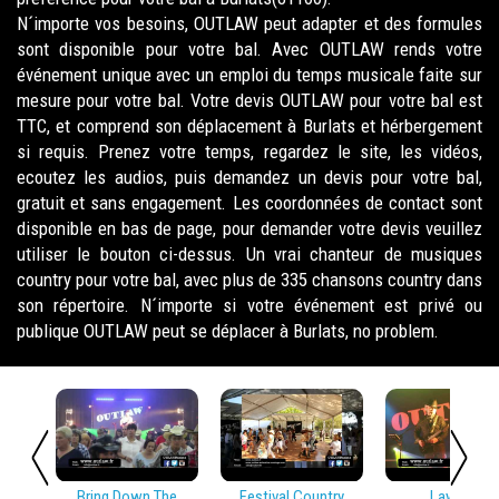
N´importe vos besoins, OUTLAW peut adapter et des formules
sont disponible pour votre bal. Avec OUTLAW rends votre
événement unique avec un emploi du temps musicale faite sur
mesure pour votre bal. Votre devis OUTLAW pour votre bal est
TTC, et comprend son déplacement à Burlats et hérbergement
si requis. Prenez votre temps, regardez le site, les vidéos,
ecoutez les audios, puis demandez un devis pour votre bal,
gratuit et sans engagement. Les coordonnées de contact sont
disponible en bas de page, pour demander votre devis veuillez
utiliser le bouton ci-dessus. Un vrai chanteur de musiques
country pour votre bal, avec plus de 335 chansons country dans
son répertoire. N´importe si votre événement est privé ou
publique OUTLAW peut se déplacer à Burlats, no problem.
Bring Down The
Festival Country
Lay Low