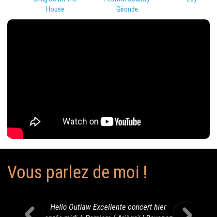
House
Gironde
Vous parlez de moi !
Hello Outlaw Excellente concert hier