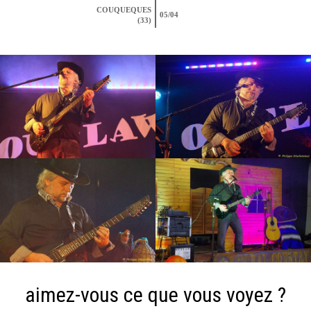
COUQUEQUES
05/04
(33)
aimez-vous ce que vous voyez ?