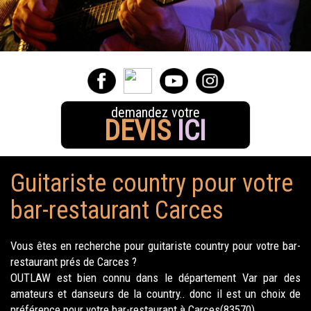
demandez votre
DEVIS
ICI
Guitariste country pour votre
bar-restaurant Carces
Vous êtes en recherche pour guitariste country pour votre bar-
restaurant prés de Carces ?
OUTLAW est bien connu dans le département Var par des
amateurs et danseurs de la country.. donc il est un choix de
préférence pour votre bar-restaurant à Carces(83570).