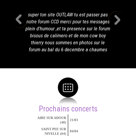
super ton site OUTLAW tu est passer pas
notre forum CCD merci pour tes messages
plein d'humour ,et ta presence sur le forum
bisous de calimero et de mon cow boy
thierry nous sommes en photos sur le
forum au bal du 6 decembre a chaumes
Prochains concerts
AIRE SUR ADOUR
21/03
(40)
SAINT PEE SUR
04/04
NIVELLE (64)