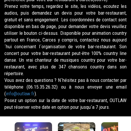
Prenez votre temps, regardez le site, les vidéos, ecoutez les
audios, puis demandez un devis pour votre bar-restaurant,
gratuit et sans engagement. Les coordonnées de contact sont
disponible en bas de page, pour demander votre devis veuillez
utiliser le bouton ci-dessus. Disponible pour animation country
partout en France, Carces y compris, contactez nous aujourd
´hui concernant l´organisation de votre bar-restaurant. Son
concert pour votre bar-restaurant peut-être 100% country line
danse. Un vrai chanteur de musiques country pour votre bar-
restaurant, avec plus de 347 chansons country dans son
répertoire.
Vous avez des questions ? N´hésitez pas à nous contacter par
téléphone (06.15.35.26.32) ou à nous envoyer une email
(
info@outlaw.fr
).
Posez un option sur la date de votre bar-restaurant, OUTLAW
peut réserver votre date en option pour jusqu´a 7 jours.