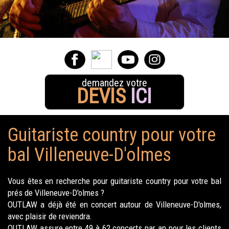
demandez votre
DEVIS
ICI
Guitariste country pour votre
bal Villeneuve-D'olmes
Vous êtes en recherche pour guitariste country pour votre bal
prés de Villeneuve-D'olmes ?
OUTLAW a déjà été en concert autour de Villeneuve-D'olmes,
avec plaisir de reviendra.
OUTLAW assure entre 49 à 62 concerts par an pour les clients