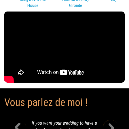
House
Gironde
Vous parlez de moi !
If you want your wedding to have a