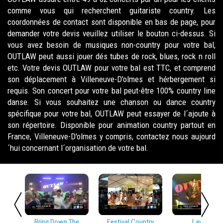
comme vous qui recherchent guitariste country. Les
coordonnées de contact sont disponible en bas de page, pour
demander votre devis veuillez utiliser le bouton ci-dessus. Si
vous avez besoin de musiques non-country pour votre bal,
OUTLAW peut aussi jouer dés tubes de rock, blues, rock n roll
etc. Votre devis OUTLAW pour votre bal est TTC, et comprend
son déplacement à Villeneuve-D'olmes et hérbergement si
requis. Son concert pour votre bal peut-être 100% country line
danse. Si vous souhaitez une chanson ou dance country
spécifique pour votre bal, OUTLAW peut essayer de l´ajoute à
son répertoire. Disponible pour animation country partout en
France, Villeneuve-D'olmes y compris, contactez nous aujourd
´hui concernant l´organisation de votre bal.
Bring Down The
Festival Country
Lay Low