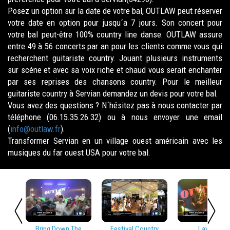
Posez un option sur la date de votre bal, OUTLAW peut réserver
votre date en option pour jusqu´a 7 jours. Son concert pour
votre bal peut-être 100% country line danse. OUTLAW assure
entre 49 à 56 concerts par an pour les clients comme vous qui
recherchent guitariste country. Jouant plusieurs instruments
sur scéne et avec sa voix riche et chaud vous serait enchanter
par ses reprises des chansons country. Pour le meilleur
guitariste country à Servian demandez un devis pour votre bal.
Vous avez des questions ? N´hésitez pas à nous contacter par
téléphone (06.15.35.26.32) ou à nous envoyer une email
(
info@outlaw.fr
).
Transformer Servian en un village ouest américain avec les
musiques du far ouest USA pour votre bal.
Bring Down The
Festival Country
Lay Low