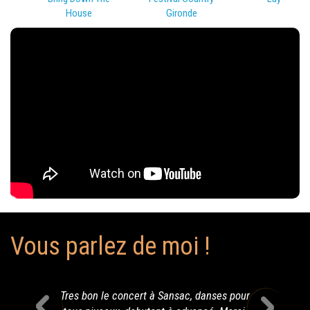
House
Gironde
Vous parlez de moi !
Tres bon le concert à Sansac, danses pour