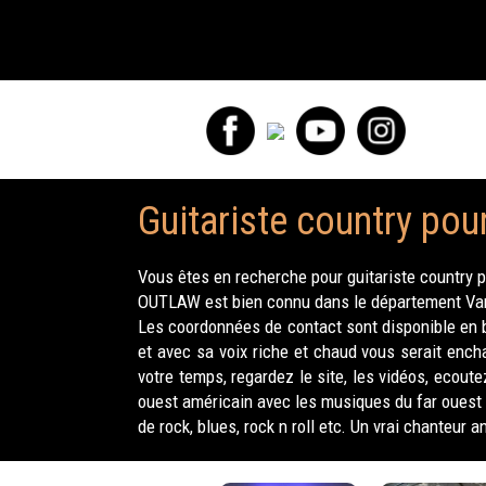
Guitariste country pou
Vous êtes en recherche pour guitariste country p
OUTLAW est bien connu dans le département Var p
Les coordonnées de contact sont disponible en b
et avec sa voix riche et chaud vous serait ench
votre temps, regardez le site, les vidéos, ecout
ouest américain avec les musiques du far ouest 
de rock, blues, rock n roll etc. Un vrai chanteur