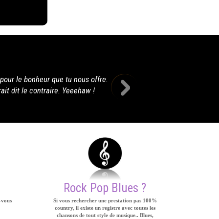
Je viens de passer une magnifique soirée en votre compagnie, v
univers magique de la musique country! Merci, je 
Rock Pop Blues ?
-vous
Si vous rechercher une prestation pas 100%
country, il existe un registre avec toutes les
chansons de tout style de musique.. Blues,