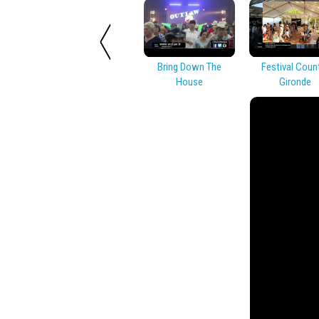
Bring Down The
Festival Coun
House
Gironde