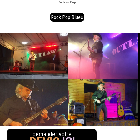
Rock et Pop.
Rock Pop Blues
demander votre