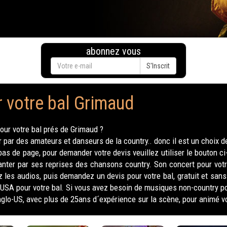
abonnez vous
S'Inscrit
r votre bal Grimaud
our votre bal prés de Grimaud ?
ar des amateurs et danseurs de la country.. donc il est un choix d
as de page, pour demander votre devis veuillez utiliser le bouton c
anter par ses reprises des chansons country. Son concert pour vot
ez les audios, puis demandez un devis pour votre bal, gratuit et s
USA pour votre bal. Si vous avez besoin de musiques non-country p
 anglo-US, avec plus de 25ans d´expérience sur la scène, pour animé vo