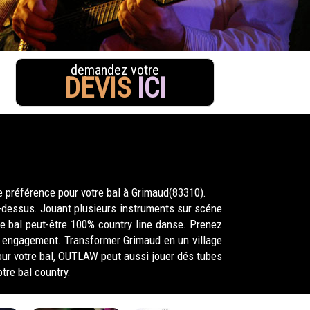
demandez votre
DEVIS
ICI
e préférence pour votre bal à Grimaud(83310).
i-dessus. Jouant plusieurs instruments sur scéne
re bal peut-être 100% country line danse. Prenez
ans engagement. Transformer Grimaud en un village
our votre bal, OUTLAW peut aussi jouer dés tubes
tre bal country.