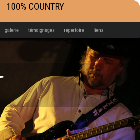
100% COUNTRY
galerie
témoignages
repertoire
liens
W