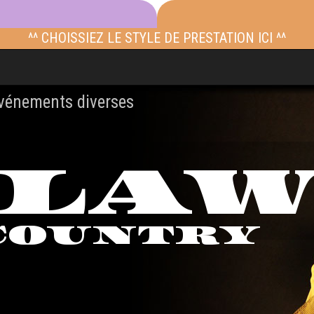
^^ CHOISSIEZ LE STYLE DE PRESTATION ICI ^^
événements diverses
TLA
COUNTRY