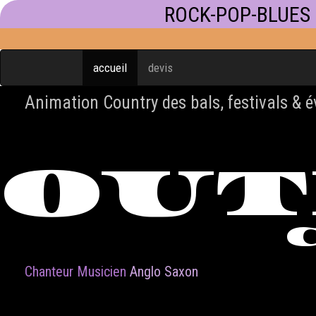
ROCK-POP-BLUES
accueil
devis
Animation Country des bals, festivals & 
OU
Chanteur Musicien
Anglo Saxon