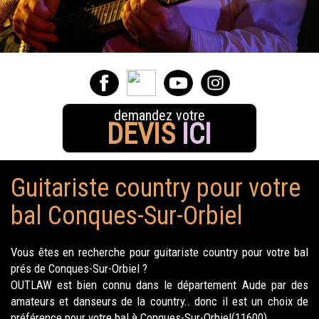
demandez votre
DEVIS
ICI
Guitariste country pour votre
bal Conques-Sur-Orbiel
Vous êtes en recherche pour guitariste country pour votre bal
prés de Conques-Sur-Orbiel ?
OUTLAW est bien connu dans le département Aude par des
amateurs et danseurs de la country.. donc il est un choix de
préférence pour votre bal à Conques-Sur-Orbiel(11600).