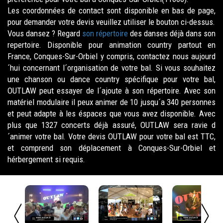
Les coordonnées de contact sont disponible en bas de page,
pour demander votre devis veuillez utiliser le bouton ci-dessus.
Vous dansez ? Regard
son répertoire
des danses déjà dans son
repertoire. Disponible pour animation country partout en
France, Conques-Sur-Orbiel y compris, contactez nous aujourd
´hui concernant l´organisation de votre bal. Si vous souhaitez
une chanson ou dance country spécifique pour votre bal,
OUTLAW peut essayer de l´ajoute à son répertoire. Avec son
matériel modulaire il peux animer de 10 jusqu´a 340 personnes
et peut adapte à les éspaces que vous avez disponible. Avec
plus que 1327 concerts déjà assuré, OUTLAW sera ravie d
´animer votre bal. Votre devis OUTLAW pour votre bal est TTC,
et comprend son déplacement à Conques-Sur-Orbiel et
hérbergement si requis.