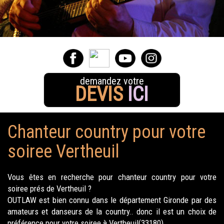
demandez votre
DEVIS
ICI
Chanteur country pour votre
soiree Vertheuil
Vous êtes en recherche pour chanteur country pour votre
soiree prés de Vertheuil ?
OUTLAW est bien connu dans le département Gironde par des
amateurs et danseurs de la country.. donc il est un choix de
préférence pour votre soiree à Vertheuil(33180).