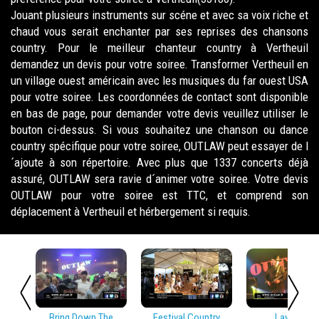
Jouant plusieurs instruments sur scéne et avec sa voix riche et
chaud vous serait enchanter par ses reprises des chansons
country. Pour le meilleur chanteur country à Vertheuil
demandez un devis pour votre soiree. Transformer Vertheuil en
un village ouest américain avec les musiques du far ouest USA
pour votre soiree. Les coordonnées de contact sont disponible
en bas de page, pour demander votre devis veuillez utiliser le
bouton ci-dessus. Si vous souhaitez une chanson ou dance
country spécifique pour votre soiree, OUTLAW peut essayer de l
´ajoute à son répertoire. Avec plus que 1337 concerts déjà
assuré, OUTLAW sera ravie d´animer votre soiree. Votre devis
OUTLAW pour votre soiree est TTC, et comprend son
déplacement à Vertheuil et hérbergement si requis.
Bring Down The
Festival Country
Lay Low