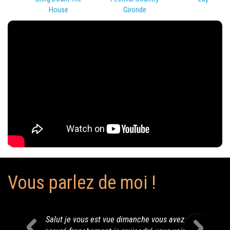
House
Gironde
Vous parlez de moi !
Salut je vous est vue dimanche vous avez